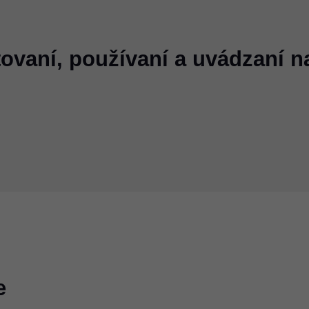
tovaní, používaní a uvádzaní n
e