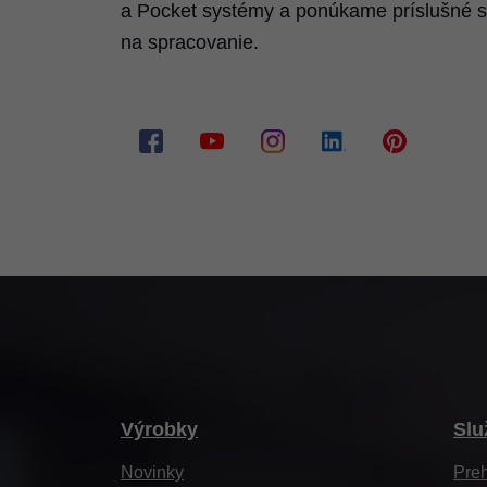
a Pocket systémy a ponúkame príslušné 
na spracovanie.
Výrobky
Slu
Novinky
Pre