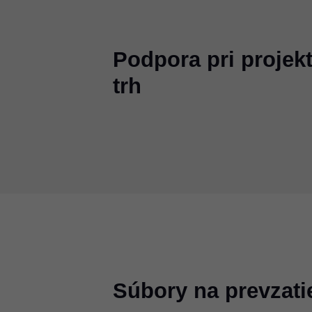
Podpora pri projek
trh
Súbory na prevzati