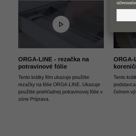
ORGA-LINE - rezačka na
ORGA-L
potravinové fólie
korenič
Tento krátky film ukazuje použitie
Tento krát
rezačky na fólie ORGA-LINE. Ukazuje
podstavca
použitie priehľadnej potravinovej fólie v
čelnom vý
zóne Príprava.