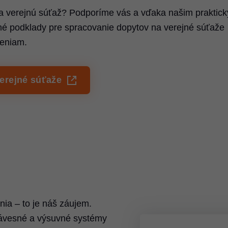
na verejnú súťaž? Podporíme vás a vďaka našim praktic
 podklady pre spracovanie dopytov na verejné súťaže
šeniam.
verejné súťaže
nia – to je náš záujem.
ávesné a výsuvné systémy