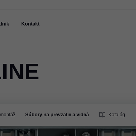
dnik
Kontakt
INE
 montáž
Súbory na prevzatie a videá
Katalóg