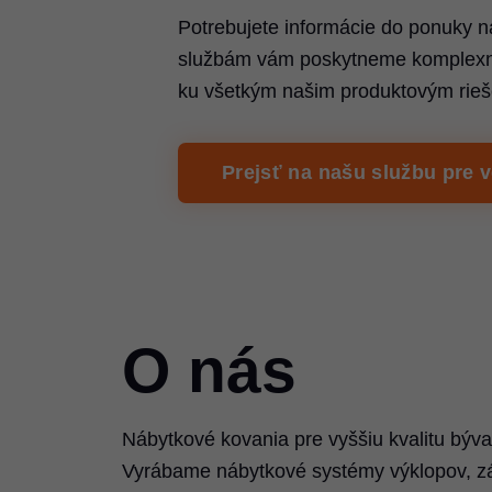
Potrebujete informácie do ponuky 
službám vám poskytneme komplexné
ku všetkým našim produktovým rie
Prejsť na našu službu pre 
O nás
Nábytkové kovania pre vyššiu kvalitu býva
Vyrábame nábytkové systémy výklopov, z