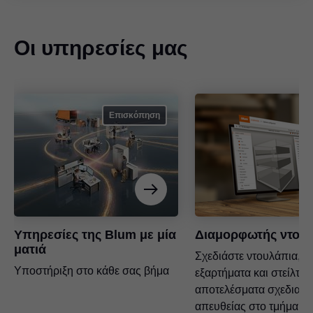
Οι υπηρεσίες μας
Επισκόπηση
Υπηρεσίες της Blum με μία
Διαμορφωτής ντου
ματιά
Σχεδιάστε ντουλάπια, επ
Υποστήριξη στο κάθε σας βήμα
εξαρτήματα και στείλτε
αποτελέσματα σχεδιασ
απευθείας στο τμήμα