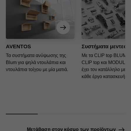
AVENTOS
Συστήματα μεντεσ
Τα συστήματα ανύψωσης της
Με τα CLIP top BLUMO
Blum για ψηλά ντουλάπια και
CLIP top και MODUL, η
ντουλάπια τοίχου με μία ματιά.
έχει τον κατάλληλο μεντ
κάθε έργο κατασκευής 
Μετάβαση στον κόσμο των προϊόντων