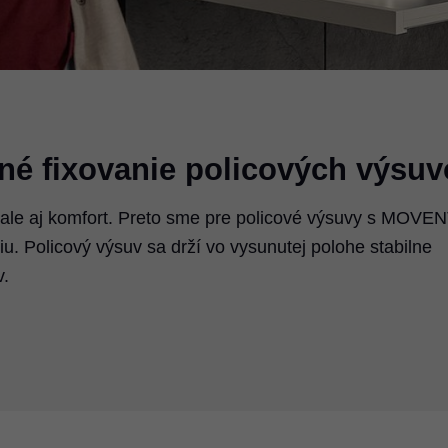
né fixovanie policových výsuv
n, ale aj komfort. Preto sme pre policové výsuvy s MOVE
u. Policový výsuv sa drží vo vysunutej polohe stabilne
v.