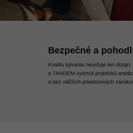
Bezpečné a pohodl
Kvalitu bývania neurčuje len dizaj
a TANDEM vyvinuli praktickú aretáci
a bez väčších priestorových nároko