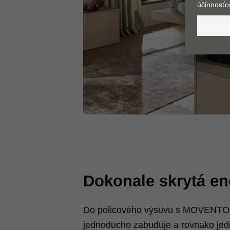
Dokonale skrytá en
Do policového výsuvu s MOVENT
jednoducho zabuduje a rovnako je