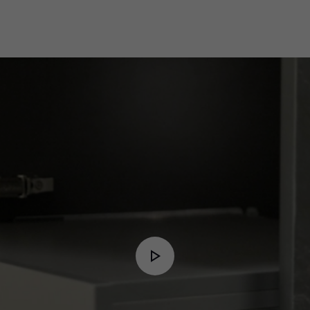
Play
Video