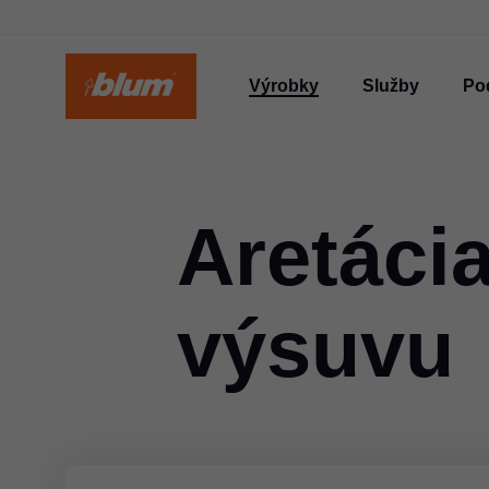
Výrobky
Služby
Po
Aretáci
výsuvu