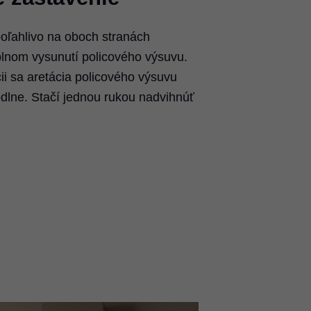
poľahlivo na oboch stranách
úplnom vysunutí policového výsuvu.
i sa aretácia policového výsuvu
dlne. Stačí jednou rukou nadvihnúť