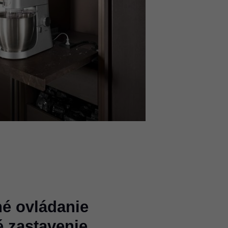
é ovládanie
 zastavenie