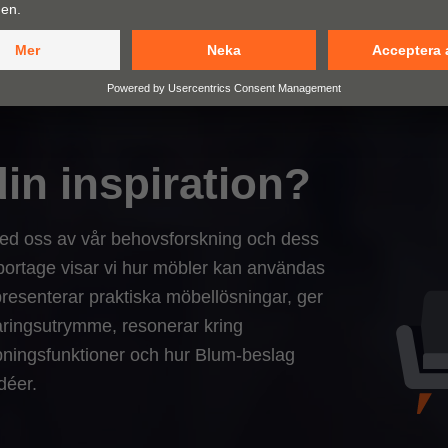
din inspiration?
med oss av vår behovsforskning och dess
portage visar vi hur möbler kan användas
presenterar praktiska möbellösningar, ger
rvaringsutrymme, resonerar kring
ningsfunktioner och hur Blum-beslag
déer.