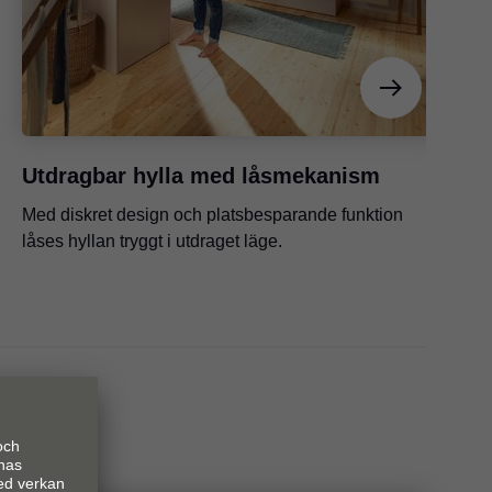
Utdragbar hylla med låsmekanism
Med diskret design och platsbesparande funktion
låses hyllan tryggt i utdraget läge.