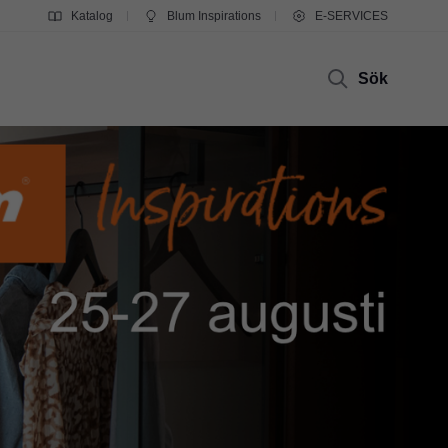
Katalog
Blum Inspirations
E-SERVICES
Sök