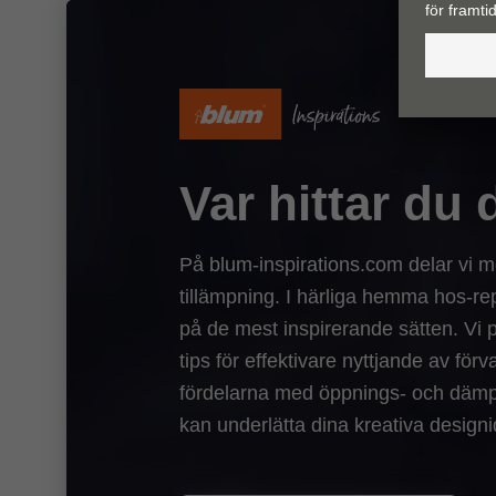
Var hittar du 
På blum-inspirations.com delar vi 
tillämpning. I härliga hemma hos-re
på de mest inspirerande sätten. Vi 
tips för effektivare nyttjande av fö
fördelarna med öppnings- och dämp
kan underlätta dina kreativa designi