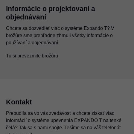
Informácie o projektovaní a
objednávaní
Chcete sa dozvedieť viac o systéme Expando T? V
brožúre sme prehľadne zhrnuli všetky informácie o
používaní a objednávaní.
Tu si prevezmite brožúru
Kontakt
Prebudila sa vo vás zvedavosť a chcete získať viac
informácií o systéme upevnenia EXPANDO T na tenké
čelá? Tak sa s nami spojte. Tešíme sa na váš telefonát