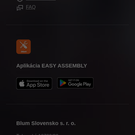
Pomôcky na spracovanie
Tlač
FAQ
Aplikácia EASY ASSEMBLY
Blum Slovensko s. r. o.