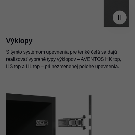
Výklopy
S týmto systémom upevnenia pre tenké čelá sa dajú
realizovať vybrané typy výklopov – AVENTOS HK top,
HS top a HL top – pri nezmenenej polohe upevnenia.