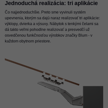
Jednoduchá realizácia: tri aplikácie
Čo najjednoduchšie. Preto sme vyvinuli systém
upevnenia, ktorým sa dajú naraz realizovať tri aplikácie:
výklopy, dvierka a výsuvy. Nábytok s tenkými čelami sa
dá takto veľmi pohodlne realizovať a presvedčí už
osvedčenou funkčnosťou výrobkov značky Blum - v
každom obytnom priestore.