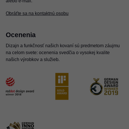
alebo e-mail.
Obráťte sa na kontaktnú osobu
Ocenenia
Dizajn a funkčnosť našich kovaní sú predmetom záujmu
na celom svete: ocenenia svedčia o vysokej kvalite
našich výrobkov a služieb.