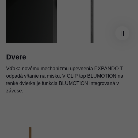
Dvere
Vďaka novému mechanizmu upevnenia EXPANDO T
odpadá vŕtanie na misku. V CLIP top BLUMOTION na
tenké dvierka je funkcia BLUMOTION integrovaná v
závese.