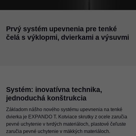
Prvý systém upevnenia pre tenké
čelá s výklopmi, dvierkami a výsuvmi
Systém: inovatívna technika,
jednoduchá konštrukcia
Základom nášho nového systému upevnenia na tenké
dvierka je EXPANDO T. Kotviace skrutky z ocele zaručia
pevné uchytenie v tvrdých materiáloch, plastové čeľuste
zaručia pevné uchytenie v mäkkých materiáloch.