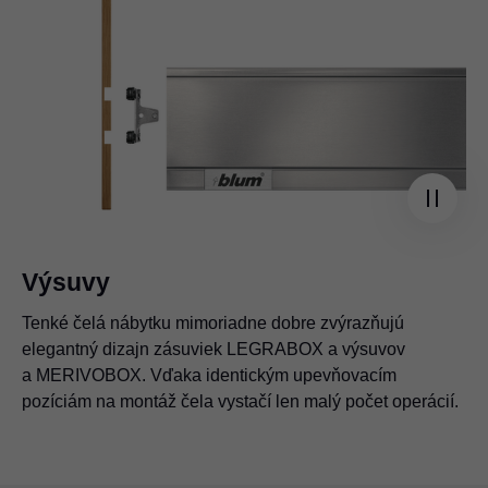
Výsuvy
Tenké čelá nábytku mimoriadne dobre zvýrazňujú
elegantný dizajn zásuviek LEGRABOX a výsuvov
a MERIVOBOX. Vďaka identickým upevňovacím
pozíciám na montáž čela vystačí len malý počet operácií.