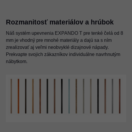
Rozmanitosť materiálov a hrúbok
Náš systém upevnenia EXPANDO T pre tenké čelá od 8
mm je vhodný pre mnohé materiály a dajú sa s ním
zrealizovať aj veľmi neobvyklé dizajnové nápady.
Prekvapte svojich zákazníkov individuálne navrhnutým
nábytkom.