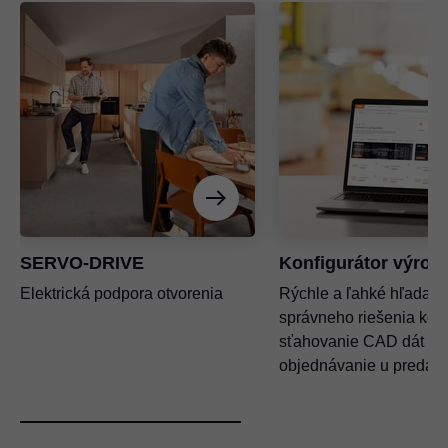
SERVO-DRIVE
Konfigurátor výrob
Elektrická podpora otvorenia
Rýchle a ľahké hľadani
správneho riešenia kova
sťahovanie CAD dát a
objednávanie u predajc