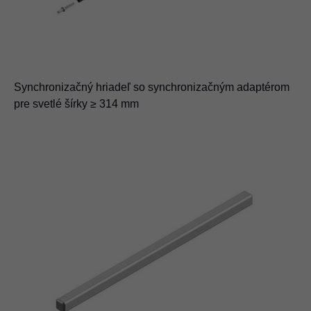
Synchronizačný hriadeľ so synchronizačným adaptérom
pre svetlé šírky ≥ 314 mm