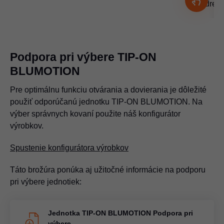
drez
Podpora pri výbere TIP-ON
BLUMOTION
Pre optimálnu funkciu otvárania a dovierania je dôležité
použiť odporúčanú jednotku TIP-ON BLUMOTION. Na
výber správnych kovaní použite náš konfigurátor
výrobkov.
Spustenie konfigurátora výrobkov
Táto brožúra ponúka aj užitočné informácie na podporu
pri výbere jednotiek:
Jednotka TIP-ON BLUMOTION Podpora pri
výbere