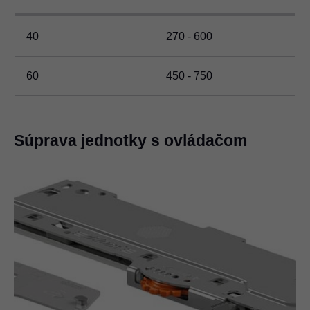
40
270 - 600
60
450 - 750
Súprava jednotky s ovládačom