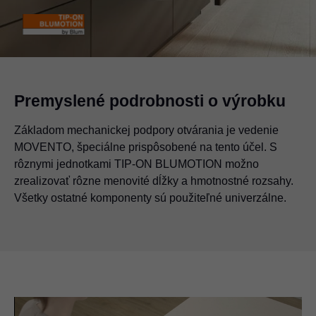
Premyslené podrobnosti o výrobku
Základom mechanickej podpory otvárania je vedenie
MOVENTO, špeciálne prispôsobené na tento účel. S
rôznymi jednotkami TIP-ON BLUMOTION možno
zrealizovať rôzne menovité dĺžky a hmotnostné rozsahy.
Všetky ostatné komponenty sú použiteľné univerzálne.