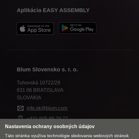
Aplikácia EASY ASSEMBLY
Blum Slovensko s. r. o.
Tuhovská 10722/29
831 06 BRATISLAVA
SLOVAKIA
info.sk@blum.com
+421 905 99 79 77