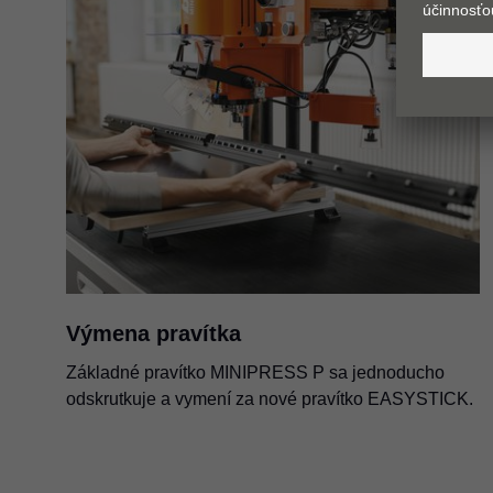
Výmena pravítka
Základné pravítko MINIPRESS P sa jednoducho
odskrutkuje a vymení za nové pravítko EASYSTICK.