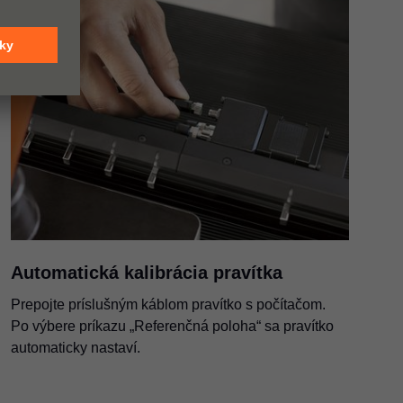
Automatická kalibrácia pravítka
Prepojte príslušným káblom pravítko s počítačom.
Po výbere príkazu „Referenčná poloha“ sa pravítko
automaticky nastaví.