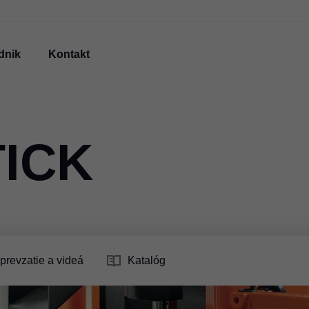
dnik
Kontakt
ICK
prevzatie a videá
Katalóg