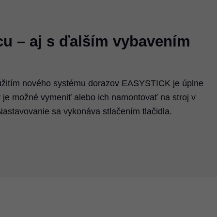
cu – aj s ďalším vybavením
užitím nového systému dorazov EASYSTICK je úplne
 je možné vymeniť alebo ich namontovať na stroj v
astavovanie sa vykonáva stlačením tlačidla.