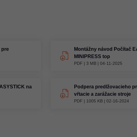
 pre
Montážny návod Počítač 
MINIPRESS top
PDF
|
3 MB
|
04-11-2025
EASYSTICK na
Podpera predlžovacieho pr
vŕtacie a zarážacie stroje
PDF
|
1005 KB
|
02-16-2024