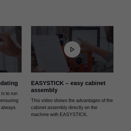
dating
EASYSTICK – easy cabinet
assembly
is to run
ensuring
This video shows the advantages of the
e always
cabinet assembly directly on the
machine with EASYSTICK.