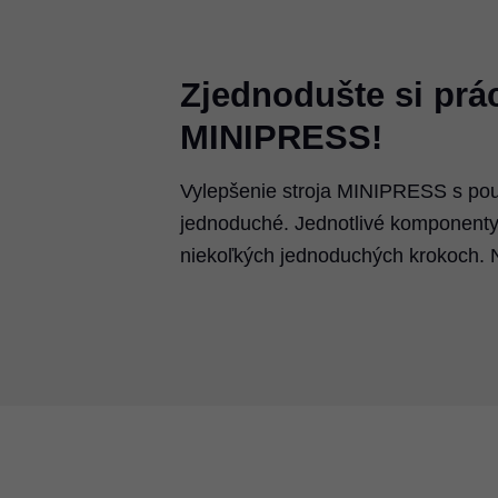
Zjednodušte si prá
MINIPRESS!
Vylepšenie stroja MINIPRESS s po
jednoduché. Jednotlivé komponenty
niekoľkých jednoduchých krokoch. N