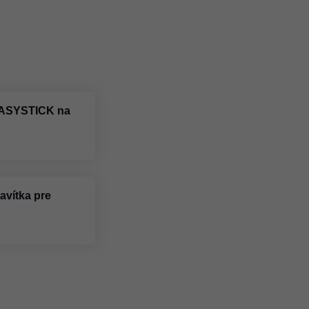
EASYSTICK na
avítka pre