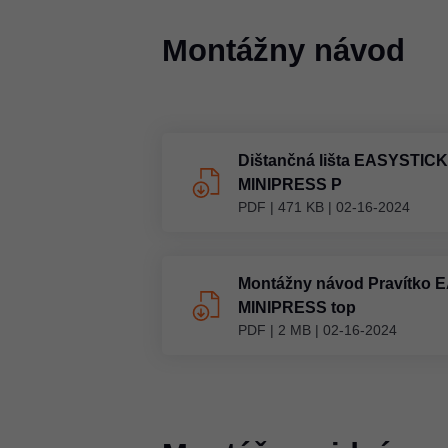
Montážny návod
Dištančná lišta EASYSTICK
MINIPRESS P
PDF
|
471 KB
|
02-16-2024
Montážny návod Pravítko 
MINIPRESS top
PDF
|
2 MB
|
02-16-2024