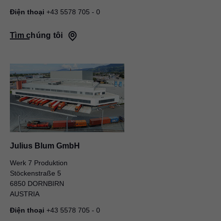
Điện thoại
+43 5578 705 - 0
Tìm chúng tôi
Julius Blum GmbH
Werk 7 Produktion
Stöckenstraße 5
6850 DORNBIRN
AUSTRIA
Điện thoại
+43 5578 705 - 0