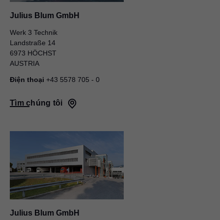
Julius Blum GmbH
Werk 3 Technik
Landstraße 14
6973 HÖCHST
AUSTRIA
Điện thoại
+43 5578 705 - 0
Tìm chúng tôi
Julius Blum GmbH