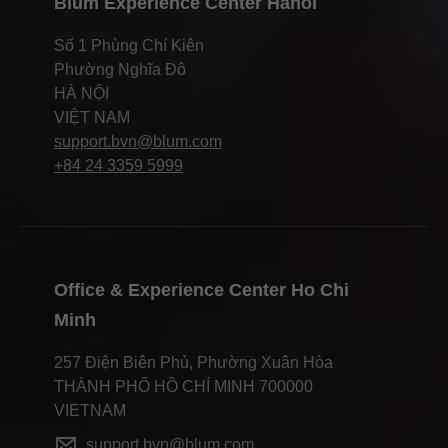
Blum Experience Center Hanoi
Số 1 Phùng Chí Kiên
Phường Nghĩa Đô
HÀ NỘI
VIỆT NAM
support.bvn@blum.com
+84 24 3359 5999
Office & Experience Center Ho Chi
Minh
257 Điện Biên Phủ, Phường Xuân Hòa
THÀNH PHỐ HỒ CHÍ MINH 700000
VIETNAM
support.bvn@blum.com