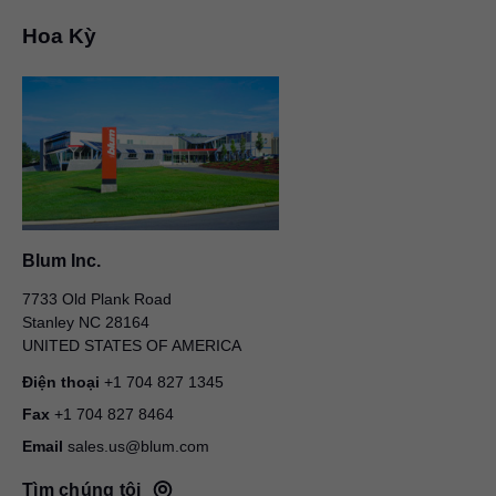
Hoa Kỳ
Blum Inc.
7733 Old Plank Road
Stanley NC 28164
UNITED STATES OF AMERICA
Điện thoại
+1 704 827 1345
Fax
+1 704 827 8464
Email
sales.us@blum.com
Tìm chúng tôi