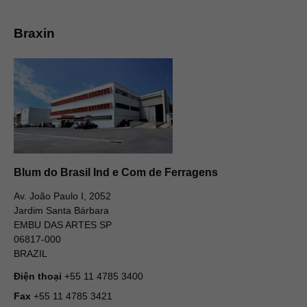
Braxin
Blum do Brasil Ind e Com de Ferragens
Av. João Paulo I, 2052
Jardim Santa Bárbara
EMBU DAS ARTES SP
06817-000
BRAZIL
Điện thoại
+55 11 4785 3400
Fax
+55 11 4785 3421