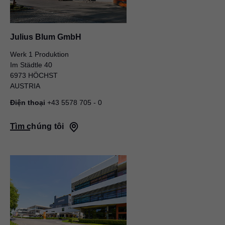
Julius Blum GmbH
Werk 1 Produktion
Im Städtle 40
6973 HÖCHST
AUSTRIA
Điện thoại
+43 5578 705 - 0
Tìm chúng tôi