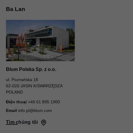
Ba Lan
Blum Polska Sp. z o.o.
ul. Poznańska 16
62-020 JASIN K/SWARZĘDZA
POLAND
Điện thoại
+48 61 895 1900
Email
info.pl@blum.com
Tìm chúng tôi