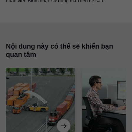
nhân viên Blum hoặc sử dụng mẫu liên hệ sau.
Nội dung này có thể sẽ khiến bạn
quan tâm