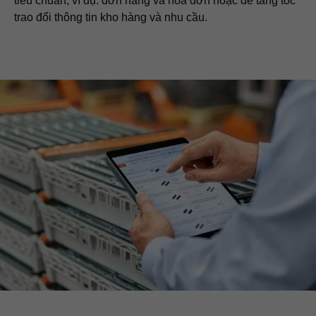
tiêu chuẩn, ví dụ: đơn hàng và hóa đơn hoặc để tăng tốc
trao đổi thông tin kho hàng và nhu cầu.