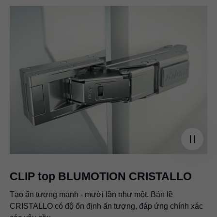
CLIP top BLUMOTION CRISTALLO
Tạo ấn tượng mạnh - mười lần như một. Bản lề
CRISTALLO có độ ổn định ấn tượng, đáp ứng chính xác