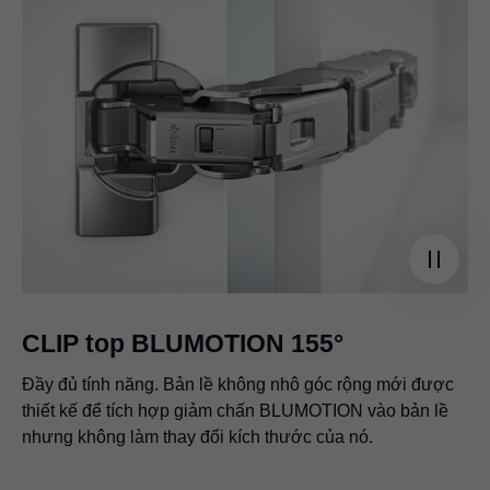
CLIP top BLUMOTION 155°
Đầy đủ tính năng. Bản lề không nhô góc rộng mới được
thiết kế để tích hợp giảm chấn BLUMOTION vào bản lề
nhưng không làm thay đổi kích thước của nó.