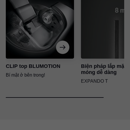
CLIP top BLUMOTION
Biện pháp lắp mặt 
mỏng dễ dàng
Bí mật ở bên trong!
EXPANDO T