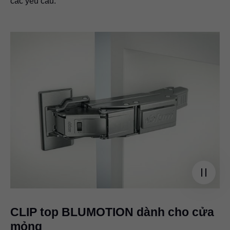
các yêu cầu.
CLIP top BLUMOTION dành cho cửa
mỏng