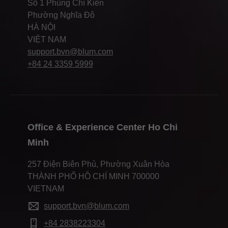
Số 1 Phùng Chí Kiên
Phường Nghĩa Đô
HÀ NỘI
VIỆT NAM
support.bvn@blum.com
+84 24 3359 5999
Office & Experience Center Ho Chi
Minh
257 Điện Biên Phủ, Phường Xuân Hòa
THÀNH PHỐ HỒ CHÍ MINH 700000
VIETNAM
support.bvn@blum.com
+84 2838223304