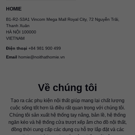
HOMIE
B1-R2-S3A1 Vincom Mega Mall Royal City, 72 Nguyễn Trãi,
Thanh Xuân
HÀ NỘI 100000
VIETNAM
Điện thoại
+84 981 900 499
Email
homie@noithathomie.vn
Về chúng tôi
Tạo ra các phụ kiện nội thất giúp mang lại chất lượng
cuộc sống tốt hơn là điều rất quan trọng với chúng tôi.
Chúng tôi sản xuất hệ thống tay nâng, bản lề, hệ thống
ngăn kéo và hệ thống cửa trượt xếp âm cho đồ nội thất,
đồng thời cung cấp các dụng cụ hỗ trợ lắp đặt và các