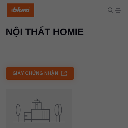
NỘI THẤT HOMIE
GIẤY CHỨNG NHẬN