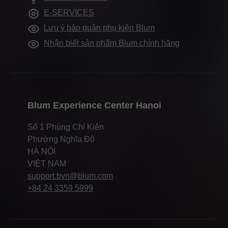
Showroom Blum toàn cầu
E-SERVICES
Hỗ trợ tài liệu Marketing
Lưu ý bảo quản phụ kiện Blum
Nhận biết sản phẩm Blum chính hãng
Blum Experience Center Hanoi
Số 1 Phùng Chí Kiên
Phường Nghĩa Đô
HÀ NỘI
VIỆT NAM
support.bvn@blum.com
+84 24 3359 5999