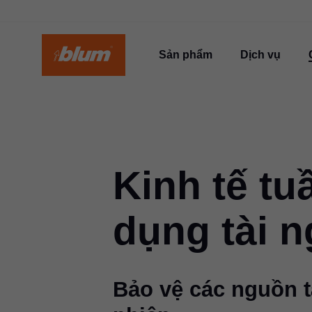
Sản phẩm
Dịch vụ
Kinh tế tu
dụng tài 
Bảo vệ các nguồn t