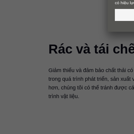
Rác và tái ch
Giảm thiểu và đảm bảo chất thải có 
trong quá trình phát triển, sản xuấ
hơn, chúng tôi có thể tránh được c
trình vật liệu.