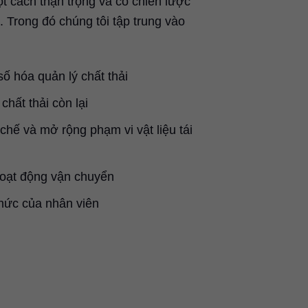
ột cách thận trọng và có chiến lược
i. Trong đó chúng tôi tập trung vào
ố hóa quản lý chất thải
hất thải còn lại
chế và mở rộng phạm vi vật liệu tái
hoạt động vận chuyển
hức của nhân viên