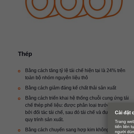
Thép
Bằng cách tăng tỷ lệ tái chế hiện tại là 24% trên
toàn bộ nhóm nguyên liệu thô
Bằng cách giảm đáng kể chất thải sản xuất
Bằng cách triển khai hệ thống chuỗi cung ứng tái
chế thép phế liệu: được phân loại trước, thu gom
bởi đối tác tái chế, sau đó tái chế và đưa trở lại
quy trình sản xuất.
Bằng cách chuyển sang hợp kim không chì