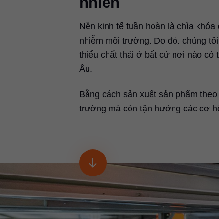
nhiên
Nền kinh tế tuần hoàn là chìa khóa
nhiễm môi trường. Do đó, chúng tôi
thiểu chất thải ở bất cứ nơi nào c
Âu.
Bằng cách sản xuất sản phẩm theo 
trường mà còn tận hưởng các cơ hội