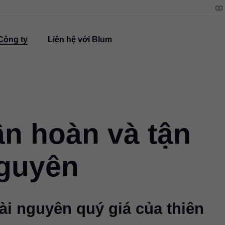
Công ty
Liên hệ với Blum
ần hoàn và tận
nguyên
ài nguyên quý giá của thiên