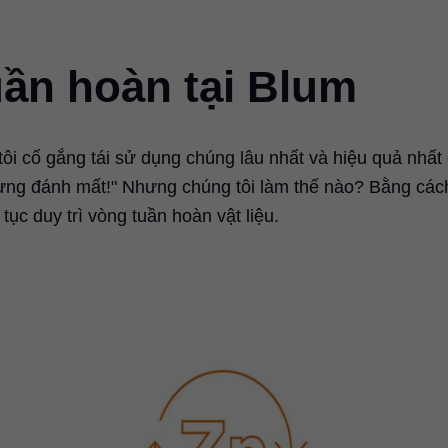
uần hoàn tại Blum
tôi cố gắng tái sử dụng chúng lâu nhất và hiệu quả nhất
đừng đánh mất!" Nhưng chúng tôi làm thế nào? Bằng các
tục duy trì vòng tuần hoàn vật liệu.