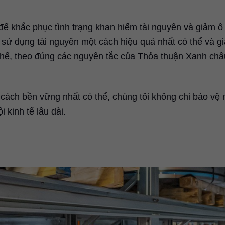
 để khắc phục tình trạng khan hiếm tài nguyên và giảm ô
 sử dụng tài nguyên một cách hiệu quả nhất có thể và g
ó thể, theo đúng các nguyên tắc của Thỏa thuận Xanh châ
cách bền vững nhất có thể, chúng tôi không chỉ bảo vệ 
 kinh tế lâu dài.