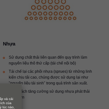
Nhựa
Sử dụng chất thải liên quan đến quy trình làm
nguyên liệu thô thứ cấp (tái chế nội bộ)
Tái chế lại các phôi nhựa (sprues) từ những linh
kiện chịu tải cao, chúng được sử dụng lại như
"nguyên liệu tái sinh" trong quá trình sản xuất.
Bằng cách tăng cường sử dụng nhựa phát thải
thấp hơn