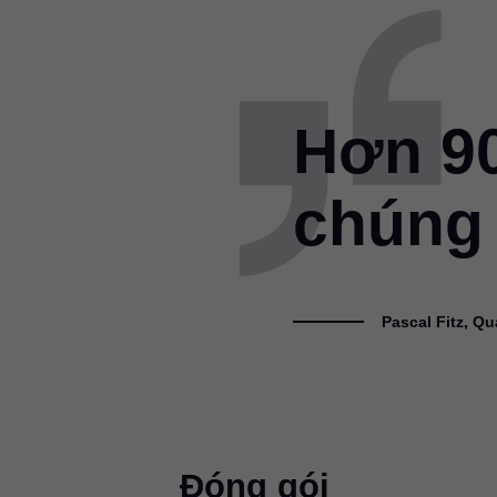
Hơn 90
chúng 
Pascal Fitz, Q
Đóng gói