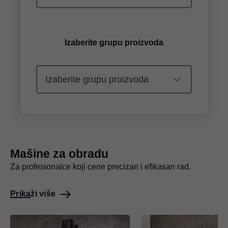
Izaberite grupu proizvoda
Mašine za obradu
Za profesionalce koji cene precizan i efikasan rad.
Prikaži više