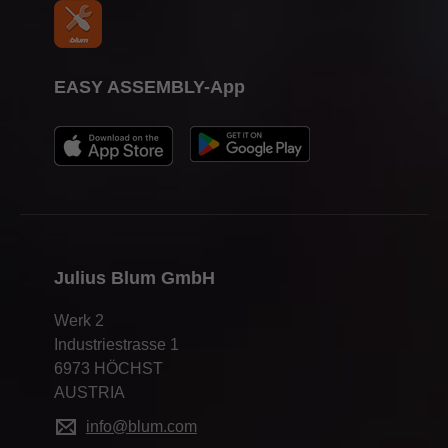
EASY ASSEMBLY-App
Julius Blum GmbH
Werk 2
Industriestrasse 1
6973 HÖCHST
AUSTRIA
info@blum.com