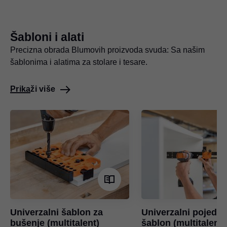
Šabloni i alati
Precizna obrada Blumovih proizvoda svuda: Sa našim
šablonima i alatima za stolare i tesare.
Prikaži više
Univerzalni šablon za
Univerzalni pojedin
bušenje (multitalent)
šablon (multitalent)