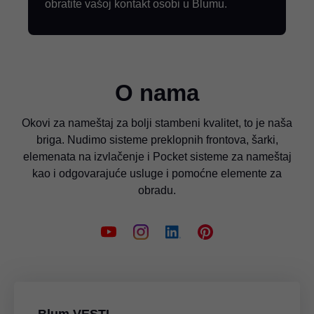
obratite vašoj kontakt osobi u Blumu.
O nama
Okovi za nameštaj za bolji stambeni kvalitet, to je naša
briga. Nudimo sisteme preklopnih frontova, šarki,
elemenata na izvlačenje i Pocket sisteme za nameštaj
kao i odgovarajuće usluge i pomoćne elemente za
obradu.
Blum VESTI