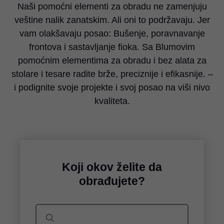
Naši pomoćni elementi za obradu ne zamenjuju
veštine nalik zanatskim. Ali oni to podržavaju. Jer
vam olakšavaju posao: Bušenje, poravnavanje
frontova i sastavljanje fioka. Sa Blumovim
pomoćnim elementima za obradu i bez alata za
stolare i tesare radite brže, preciznije i efikasnije. –
i podignite svoje projekte i svoj posao na viši nivo
kvaliteta.
Koji okov želite da
obrađujete?