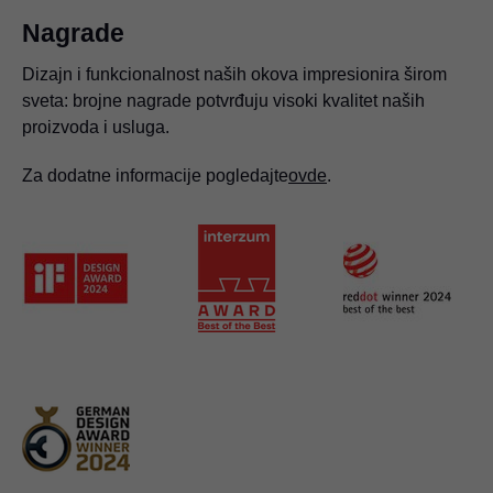
Nagrade
Dizajn i funkcionalnost naših okova impresionira širom
sveta: brojne nagrade potvrđuju visoki kvalitet naših
proizvoda i usluga.
Za dodatne informacije pogledajte
ovde
.