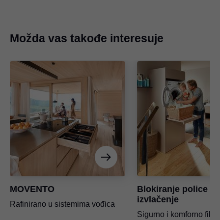
Možda vas takođe interesuje
MOVENTO
Blokiranje police n
izvlačenje
Rafinirano u sistemima vođica
Sigurno i komforno fiksi