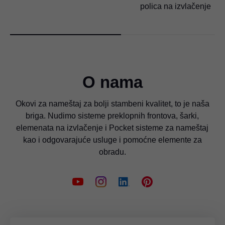
polica na izvlačenje
O nama
Okovi za nameštaj za bolji stambeni kvalitet, to je naša
briga. Nudimo sisteme preklopnih frontova, šarki,
elemenata na izvlačenje i Pocket sisteme za nameštaj
kao i odgovarajuće usluge i pomoćne elemente za
obradu.