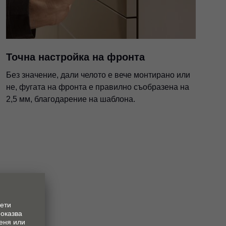
Точна настройка на фронта
Без значение, дали челото е вече монтирано или
не, фугата на фронта е правилно съобразена на
2,5 мм, благодарение на шаблона.
а