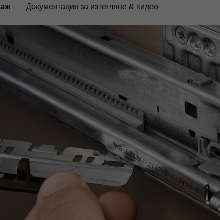
таж
Документация за изтегляне & видео