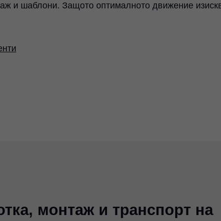
нтаж и шаблони. Защото оптималното движение изиск
енти
отка, монтаж и транспорт на