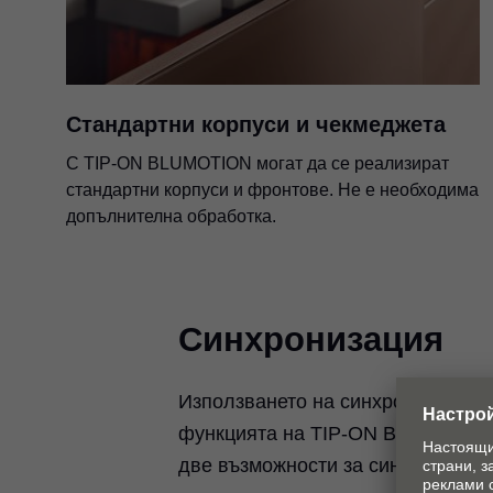
Стандартни корпуси и чекмеджета
С TIP-ON BLUMOTION могат да се реализират
стандартни корпуси и фронтове. Не е необходима
допълнителна обработка.
Синхронизация
Използването на синхронизация 
функцията на TIP-ON BLUMOTION
две възможности за синхронизаци