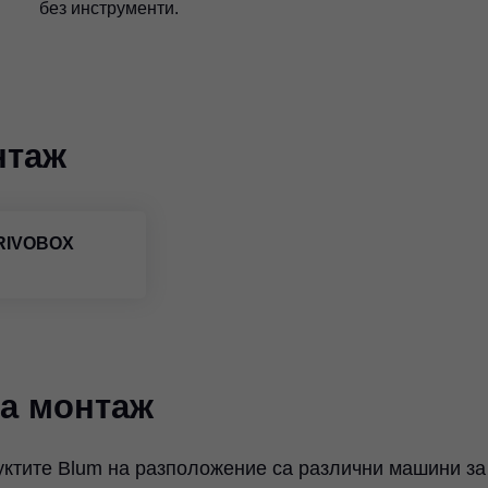
без инструменти.
нтаж
ERIVOBOX
а монтаж
уктите Blum на разположение са различни машини за