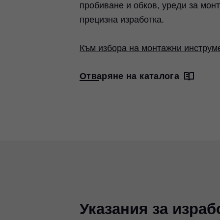
пробиване и обков, уреди за мо
прецизна изработка.
Към избора на монтажни инструм
Отваряне на каталога
Указания за израб