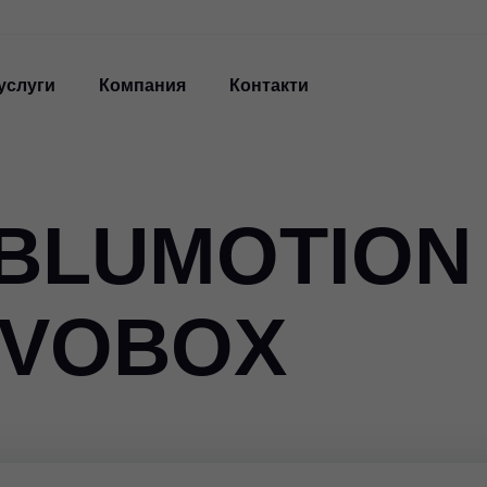
услуги
Компания
Контакти
 BLUMOTION
IVOBOX