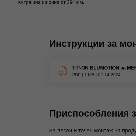
вътрешна ширина от 294 мм.
Инструкции за мо
TIP-ON BLUMOTION за M
PDF
|
1 MB
|
02-14-2024
Приспособления з
За лесен и точен монтаж на прод