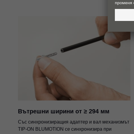
Вътрешни ширини от ≥ 294 мм
Със синхронизиращия адаптер и вал механизмът
TIP-ON BLUMOTION се синхронизира при