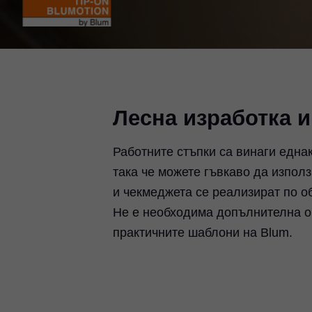
Лесна изработка 
Работните стъпки са винаги една
така че можете гъвкаво да изпол
и чекмеджета се реализират по
Не е необходима допълнителна о
практичните шаблони на Blum.