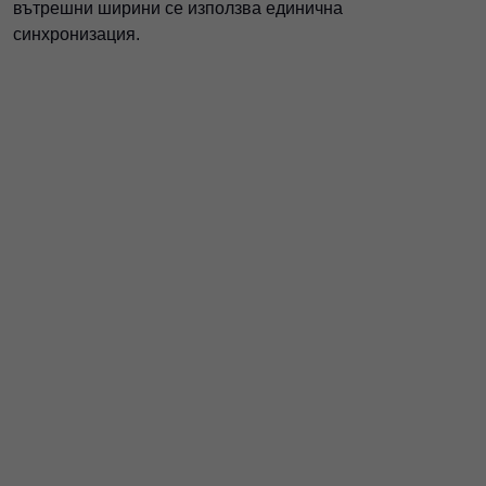
вътрешни ширини се използва единична
синхронизация.