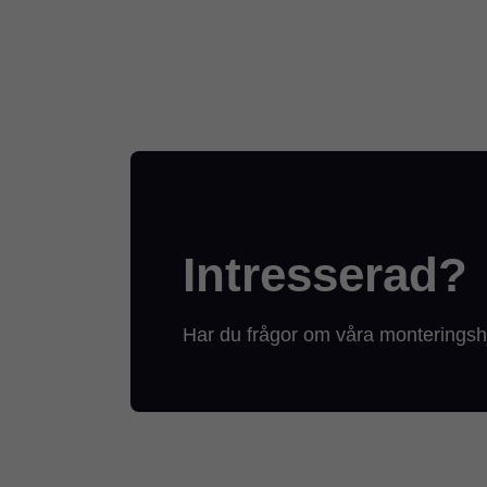
Intresserad?
Har du frågor om våra monteringshj