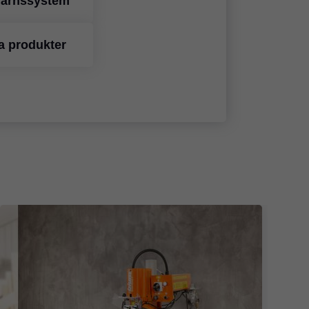
järnssystem
a produkter