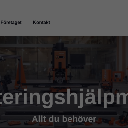
Företaget
Kontakt
eringshjälp
Allt du behöver