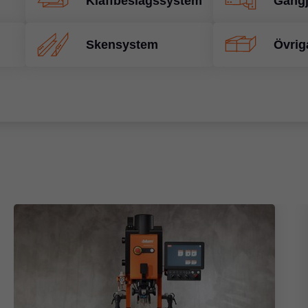
Klaffbeslagssystem
Gång
Skensystem
Övrig