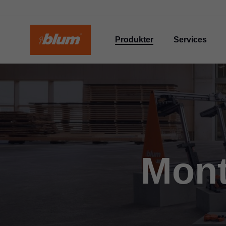
Produkter
Services
Mont