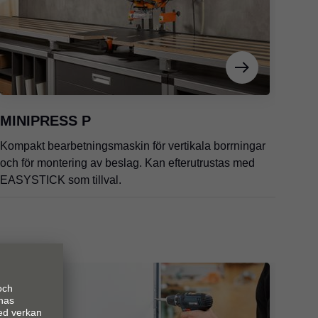
MINIPRESS P
E
Kompakt bearbetningsmaskin för vertikala borrningar
Da
och för montering av beslag. Kan efterutrustas med
MI
EASYSTICK som tillval.