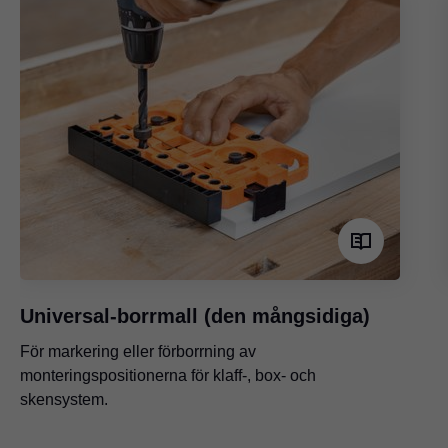
Universal-borrmall (den mångsidiga)
För markering eller förborrning av
monteringspositionerna för klaff-, box- och
skensystem.