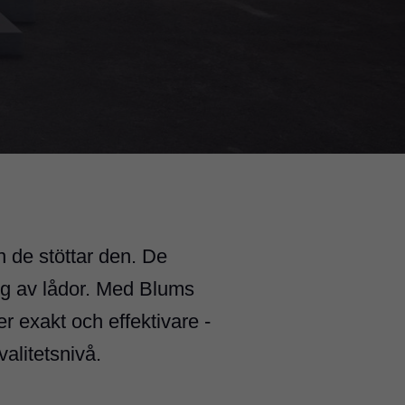
 de stöttar den. De
ing av lådor. Med Blums
 exakt och effektivare -
valitetsnivå.