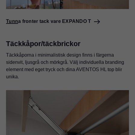
Tunna fronter tack vare EXPANDO T
Täckkåpor/täckbrickor
Täckkåporna i minimalistisk design finns i färgerna
sidenvit, ljusgrå och mörkgrå. Välj individuella branding
element med eget tryck och dina AVENTOS HL top blir
unika.