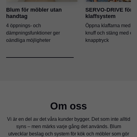
Blum för möbler utan
SERVO-DRIVE för
handtag
klaffsystem
4 öppnings- och
Öppna klaffarna med en l
dämpningsfunktioner ger
knuff och stäng med ett
oändliga möjligheter
knapptryck
Om oss
Vi är en del av det våra kunder bygger. Det som inte alltid
syns – men märks varje gång det används. Blum
utvecklar beslag och system för kök och möbler som gör