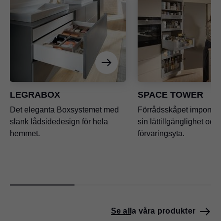
LEGRABOX
SPACE TOWER
Det eleganta Boxsystemet med
Förrådsskåpet imponer
slank lådsidedesign för hela
sin lättillgänglighet och
hemmet.
förvaringsyta.
Se alla våra produkter