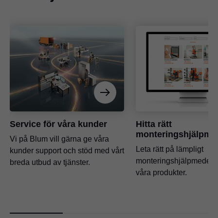
Service för våra kunder
Hitta rätt
monteringshjälpme
Vi på Blum vill gärna ge våra
Leta rätt på lämpligt
kunder support och stöd med vårt
monteringshjälpmedel fö
breda utbud av tjänster.
våra produkter.