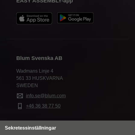
EASY ASSEMBLY-app
Blum Svenska AB
Wadmans Linje 4
561 33 HUSKVARNA
SWEDEN
info.se@blum.com
+46 36 38 77 50