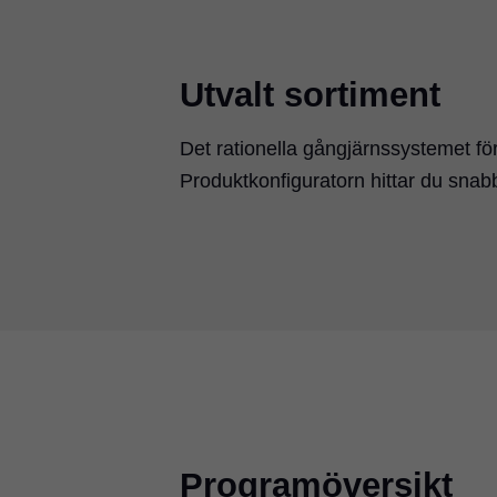
Utvalt sortiment
Det rationella gångjärnssystemet för
Produktkonfiguratorn hittar du snabb
Programöversikt