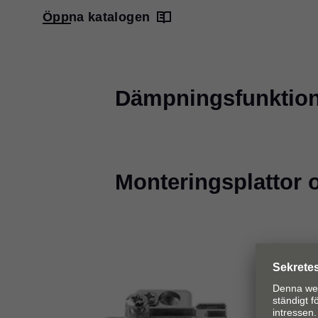
Öppna katalogen
Dämpningsfunktio
Monteringsplattor o