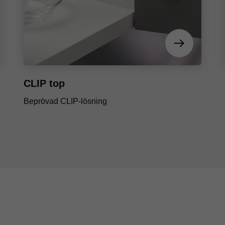
CLIP top
Beprövad CLIP-lösning