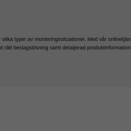
 olika typer av monteringssituationer. Med vår onlinetjän
t rätt beslagslösning samt detaljerad produktinformation