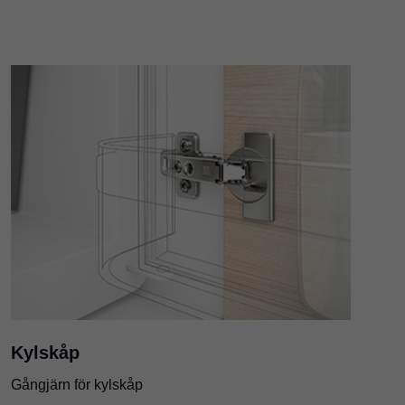
Kylskåp
Gångjärn för kylskåp