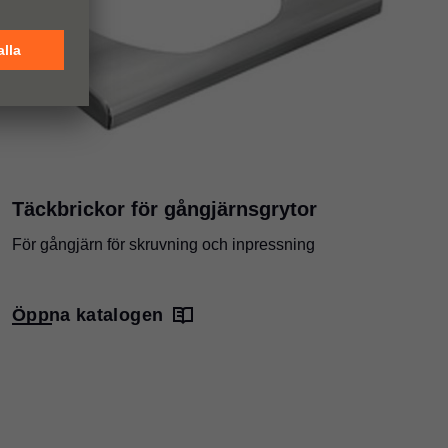
Täckbrickor för gångjärnsgrytor
För gångjärn för skruvning och inpressning
Öppna katalogen