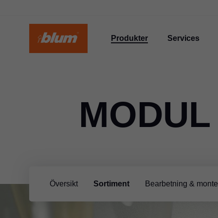
Produkter
Services
MODUL
Översikt
Sortiment
Bearbetning & monte