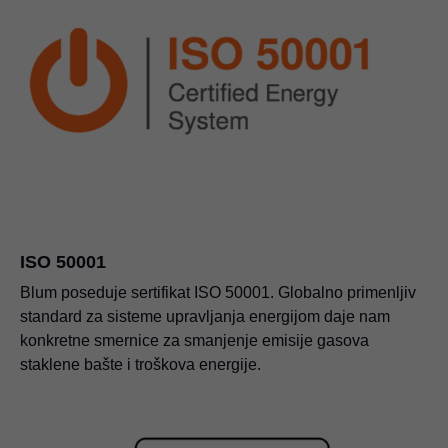
ISO 50001
Blum poseduje sertifikat ISO 50001. Globalno primenljiv
standard za sisteme upravljanja energijom daje nam
konkretne smernice za smanjenje emisije gasova
staklene bašte i troškova energije.