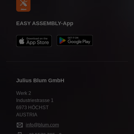
EASY ASSEMBLY-App
Julius Blum GmbH
Werk 2
Industriestrasse 1
6973 HÖCHST
AUSTRIA
info@blum.com