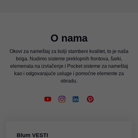
O nama
Okovi za nameštaj za bolji stambeni kvalitet, to je naša
briga. Nudimo sisteme preklopnih frontova, šarki,
elemenata na izvlačenje i Pocket sisteme za nameštaj
kao i odgovarajuće usluge i pomoćne elemente za
obradu.
Blum VESTI