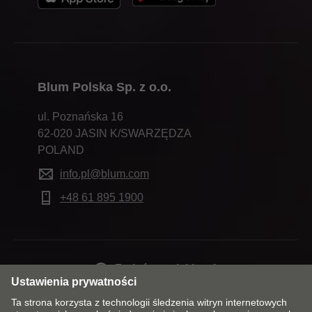
Blum Polska Sp. z o.o.
ul. Poznańska 16
62-020 JASIN K/SWARZĘDZA
POLAND
info.pl@blum.com
+48 61 895 1900
Zmień rynek i język
Kontakt
Dane firmy