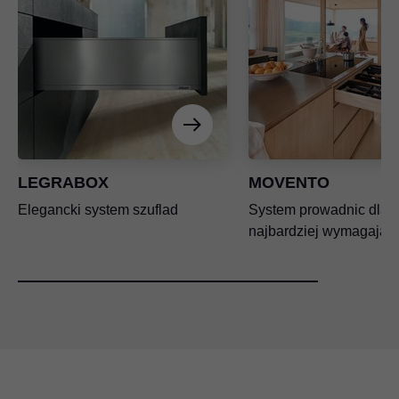
LEGRABOX
MOVENTO
Elegancki system szuflad
System prowadnic dla
najbardziej wymagając