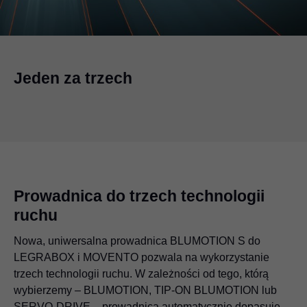
Jeden za trzech
Prowadnica do trzech technologii
ruchu
Nowa, uniwersalna prowadnica BLUMOTION S do
LEGRABOX i MOVENTO pozwala na wykorzystanie
trzech technologii ruchu. W zależności od tego, którą
wybierzemy – BLUMOTION, TIP-ON BLUMOTION lub
SERVO-DRIVE – prowadnica automatycznie dopasuje