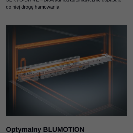
do niej drogę hamowania.
Optymalny BLUMOTION