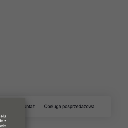
Dostawa i montaż
Obsługa posprzedażowa