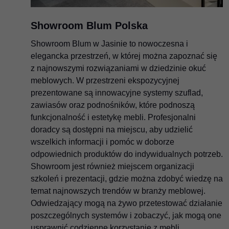
Showroom Blum Polska
Showroom Blum w Jasinie to nowoczesna i
elegancka przestrzeń, w której można zapoznać się
z najnowszymi rozwiązaniami w dziedzinie okuć
meblowych. W przestrzeni ekspozycyjnej
prezentowane są innowacyjne systemy szuflad,
zawiasów oraz podnośników, które podnoszą
funkcjonalność i estetykę mebli. Profesjonalni
doradcy są dostępni na miejscu, aby udzielić
wszelkich informacji i pomóc w doborze
odpowiednich produktów do indywidualnych potrzeb.
Showroom jest również miejscem organizacji
szkoleń i prezentacji, gdzie można zdobyć wiedzę na
temat najnowszych trendów w branży meblowej.
Odwiedzający mogą na żywo przetestować działanie
poszczególnych systemów i zobaczyć, jak mogą one
usprawnić codzienne korzystanie z mebli.