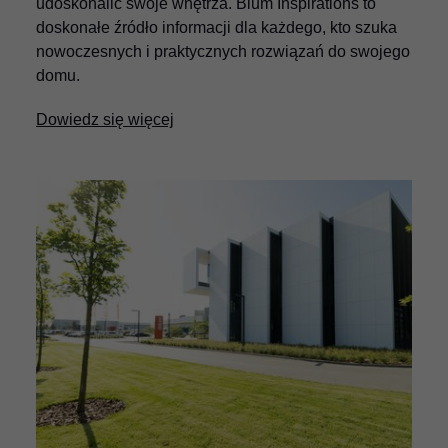
udoskonalić swoje wnętrza. Blum Inspirations to
doskonałe źródło informacji dla każdego, kto szuka
nowoczesnych i praktycznych rozwiązań do swojego
domu.
Dowiedz się więcej