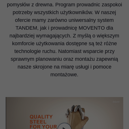
pomysłów z drewna. Program prowadnic zaspokoi
potrzeby wszystkich użytkowników. W naszej
ofercie mamy zarówno uniwersalny system
TANDEM, jak i prowadnicę MOVENTO dla
najbardziej wymagających. Z myślą o większym
komforcie użytkowania dostępne są też różne
technologie ruchu. Natomiast wsparcie przy
sprawnym planowaniu oraz montażu zapewnią
nasze skrojone na miarę usługi i pomoce
montażowe.
Video
Player