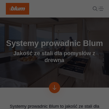
Systemy prowadnic Blum
Jakość ze stali dla pomysłów z
drewna
Systemy prowadnic Blum to jakość ze stali dla