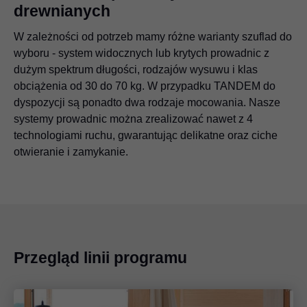
drewnianych
W zależności od potrzeb mamy różne warianty szuflad do
wyboru - system widocznych lub krytych prowadnic z
dużym spektrum długości, rodzajów wysuwu i klas
obciążenia od 30 do 70 kg. W przypadku TANDEM do
dyspozycji są ponadto dwa rodzaje mocowania. Nasze
systemy prowadnic można zrealizować nawet z 4
technologiami ruchu, gwarantując delikatne oraz ciche
otwieranie i zamykanie.
Przegląd linii programu