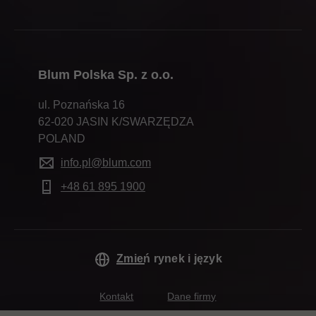
Blum Polska Sp. z o.o.
ul. Poznańska 16
62-020 JASIN K/SWARZĘDZA
POLAND
info.pl@blum.com
+48 61 895 1900
Zmień rynek i język
Kontakt
Dane firmy