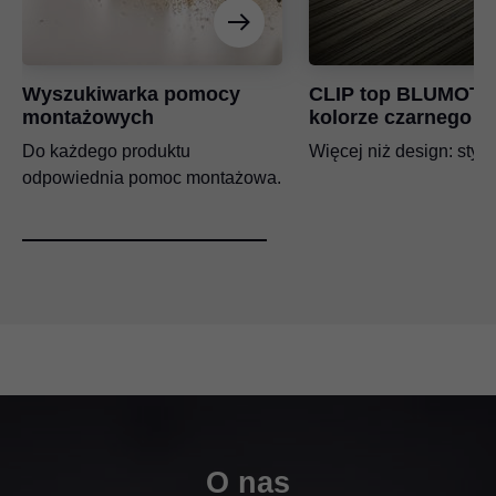
Wyszukiwarka pomocy
CLIP top BLUMOTI
montażowych
kolorze czarnego o
Do każdego produktu
Więcej niż design: styl!
odpowiednia pomoc montażowa.
O nas