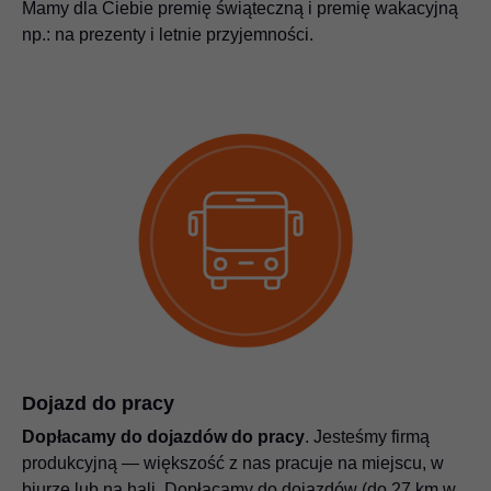
Mamy dla Ciebie premię świąteczną i premię wakacyjną
np.: na prezenty i letnie przyjemności.
Dojazd do pracy
Dopłacamy do dojazdów do pracy
. Jesteśmy firmą
produkcyjną — większość z nas pracuje na miejscu, w
biurze lub na hali. Dopłacamy do dojazdów (do 27 km w