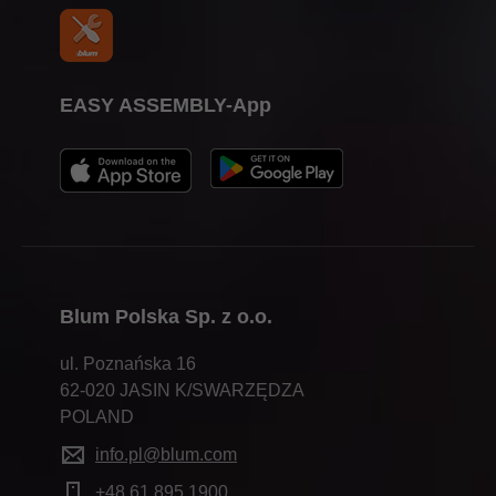
EASY ASSEMBLY-App
Blum Polska Sp. z o.o.
ul. Poznańska 16
62-020 JASIN K/SWARZĘDZA
POLAND
info.pl@blum.com
+48 61 895 1900