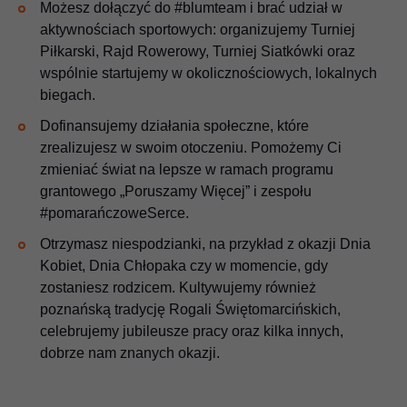
Możesz dołączyć do #blumteam i brać udział w
aktywnościach sportowych: organizujemy Turniej
Piłkarski, Rajd Rowerowy, Turniej Siatkówki oraz
wspólnie startujemy w okolicznościowych, lokalnych
biegach.
Dofinansujemy działania społeczne, które
zrealizujesz w swoim otoczeniu. Pomożemy Ci
zmieniać świat na lepsze w ramach programu
grantowego „Poruszamy Więcej” i zespołu
#pomarańczoweSerce.
Otrzymasz niespodzianki, na przykład z okazji Dnia
Kobiet, Dnia Chłopaka czy w momencie, gdy
zostaniesz rodzicem. Kultywujemy również
poznańską tradycję Rogali Świętomarcińskich,
celebrujemy jubileusze pracy oraz kilka innych,
dobrze nam znanych okazji.