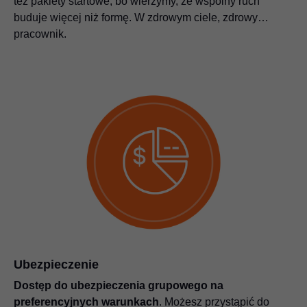
też pakiety startowe, bo wierzymy, że wspólny ruch
buduje więcej niż formę. W zdrowym ciele, zdrowy…
pracownik.
Ubezpieczenie
Dostęp do ubezpieczenia grupowego na
preferencyjnych warunkach
. Możesz przystąpić do