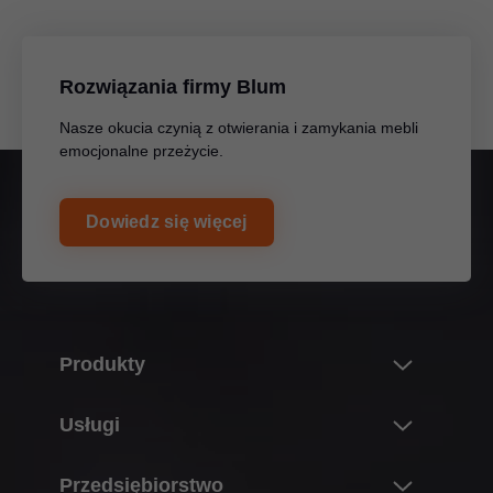
Rozwiązania firmy Blum
Nasze okucia czynią z otwierania i zamykania mebli
emocjonalne przeżycie.
Dowiedz się więcej
Produkty
Nowości i Tematy
Usługi
Świat produktów Blum
Przegląd
Przedsiębiorstwo
Systemy podnośników do szafek