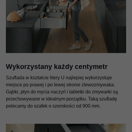
Wykorzystany każdy centymetr
Szuflada w kształcie litery U najlepiej wykorzystuje
miejsce po prawej i po lewej stronie zlewozmywaka.
Gąbki, płyn do mycia naczyń i tabletki do zmywarki są
przechowywane w idealnym porządku. Taką szufladę
polecamy do szafek o szerokości od 900 mm.