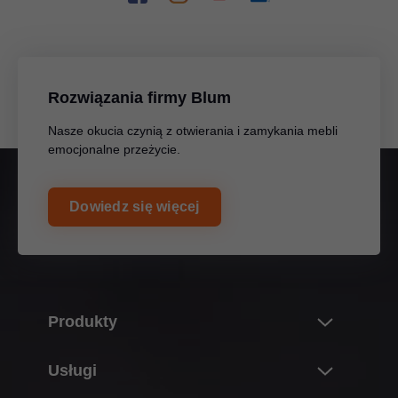
Rozwiązania firmy Blum
Nasze okucia czynią z otwierania i zamykania mebli
emocjonalne przeżycie.
Dowiedz się więcej
Produkty
Nowości i Tematy
Usługi
Świat produktów Blum