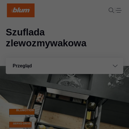
Szuflada
zlewozmywakowa
Przegląd