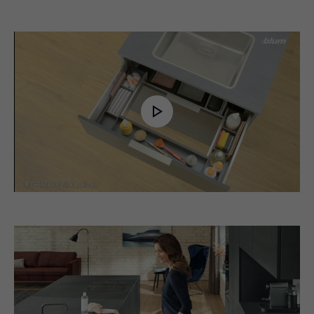
Play
Video