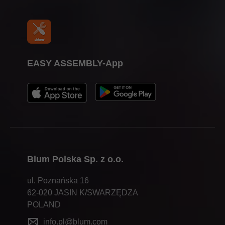
EASY ASSEMBLY-App
Blum Polska Sp. z o.o.
ul. Poznańska 16
62-020 JASIN K/SWARZĘDZA
POLAND
info.pl@blum.com