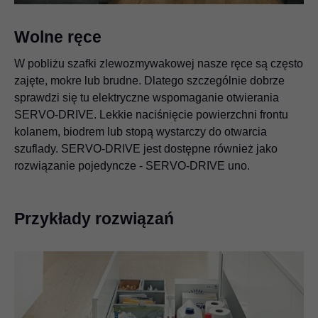
Wolne ręce
W pobliżu szafki zlewozmywakowej nasze ręce są często
zajęte, mokre lub brudne. Dlatego szczególnie dobrze
sprawdzi się tu elektryczne wspomaganie otwierania
SERVO-DRIVE. Lekkie naciśnięcie powierzchni frontu
kolanem, biodrem lub stopą wystarczy do otwarcia
szuflady. SERVO-DRIVE jest dostępne również jako
rozwiązanie pojedyncze - SERVO-DRIVE uno.
Przykłady rozwiązań