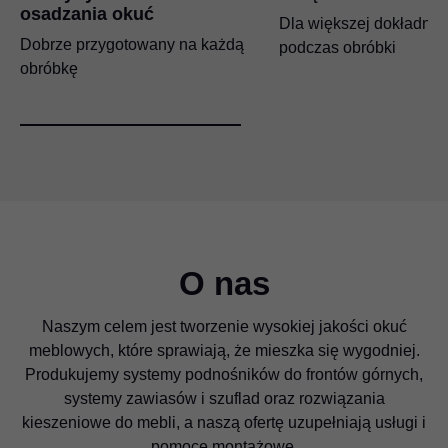
osadzania okuć
Dla większej dokładnoś
Dobrze przygotowany na każdą
podczas obróbki
obróbkę
O nas
Naszym celem jest tworzenie wysokiej jakości okuć
meblowych, które sprawiają, że mieszka się wygodniej.
Produkujemy systemy podnośników do frontów górnych,
systemy zawiasów i szuflad oraz rozwiązania
kieszeniowe do mebli, a naszą ofertę uzupełniają usługi i
pomoce montażowe.