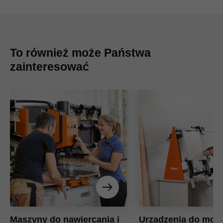
To również może Państwa
zainteresować
Maszyny do nawiercania i
Urządzenia do mon