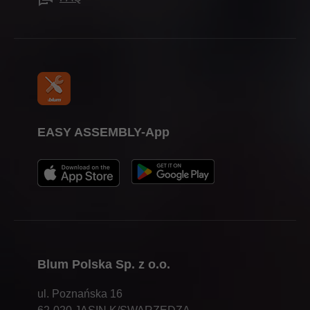
Prasa
EASY ASSEMBLY-App
Blum Polska Sp. z o.o.
ul. Poznańska 16