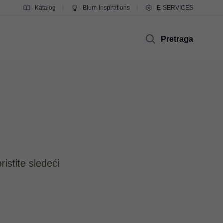
Katalog
Blum-Inspirations
E-SERVICES
Pretraga
istite sledeći