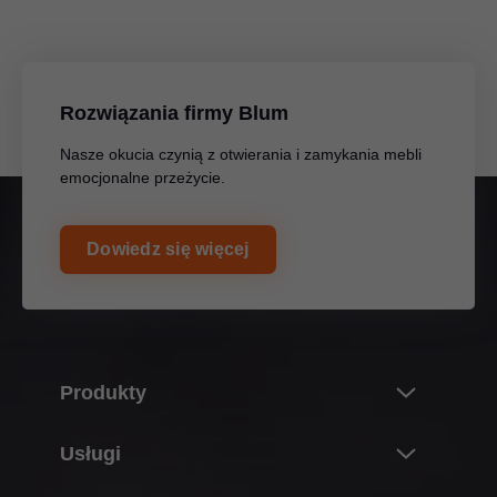
Rozwiązania firmy Blum
Nasze okucia czynią z otwierania i zamykania mebli
emocjonalne przeżycie.
Dowiedz się więcej
Produkty
Nowości i Tematy
Usługi
Świat produktów Blum