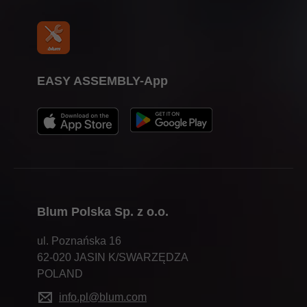
EASY ASSEMBLY-App
Blum Polska Sp. z o.o.
ul. Poznańska 16
62-020 JASIN K/SWARZĘDZA
POLAND
info.pl@blum.com