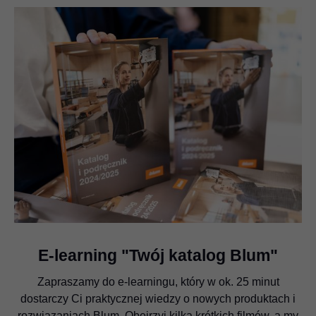
E-learning "Twój katalog Blum"
Zapraszamy do e-learningu, który w ok. 25 minut
dostarczy Ci praktycznej wiedzy o nowych produktach i
rozwiązaniach Blum. Obejrzyj kilka krótkich filmów, a my