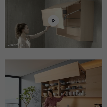
Play
Video