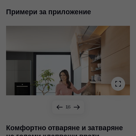
Примери за приложение
1
6
Комфортно отваряне и затваряне