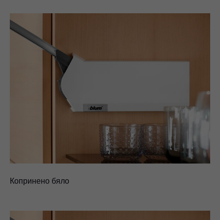
Копринено бяло