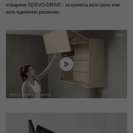
отваряне SERVO-DRIVE - за кухнята като цяло или
като единично решение.
Play
Video