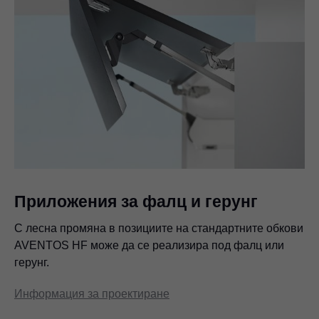
Приложения за фалц и герунг
С лесна промяна в позициите на стандартните обкови
AVENTOS HF може да се реализира под фалц или
герунг.
Информация за проектиране