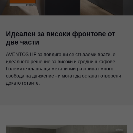
Идеален за високи фронтове от
две части
AVENTOS HF за повдигащи се сгъваеми врати, е
идеалното решение за високи и средни шкафове.
Големите клапващи механизми разкриват много
свобода на движение - и могат да останат отворени
докато готвите.