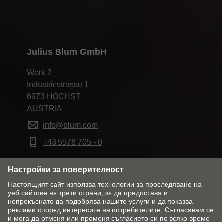
Julius Blum GmbH
Werk 2
Industriestrasse 1
6973 HÖCHST
AUSTRIA
info@blum.com
+43 5578 705 - 0
Промяна на пазар & език
Контакт
Импресум