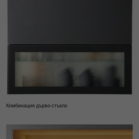
Комбинация дърво-стъкло