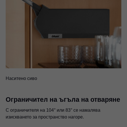
Наситено сиво
Ограничител на ъгъла на отваряне
С ограничителя на 104° или 83° се намалява
изискването за пространство нагоре.