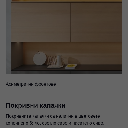
Асиметрични фронтове
Покривни капачки
Покривните капачки са налични в цветовете
копринено бяло, светло сиво и наситено сиво.