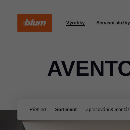
Výrobky
Servisní služby
AVENTO
Přehled
Sortiment
Zpracování & montáž