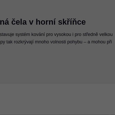
ná čela v horní skříňce
avuje systém kování pro vysokou i pro středně velkou
opy tak rozkrývají mnoho volnosti pohybu – a mohou při