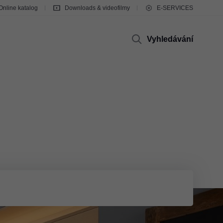
Online katalog
Downloads & videofilmy
E-SERVICES
Vyhledávání