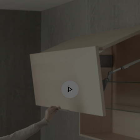
Play
Video