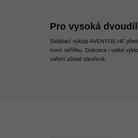
Pro vysoká dvoudíl
Skládací výklop AVENTOS HF předst
horní skříňku. Dokonce i velké výkl
vaření zůstat otevřené.