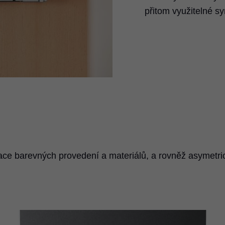
přitom využitelné sy
ce barevných provedení a materiálů, a rovněž asymetri