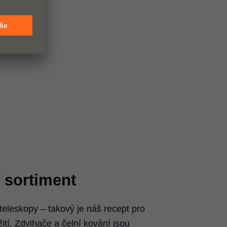
 sortiment
teleskopy – takový je náš recept pro
ití. Zdvihače a čelní kování jsou