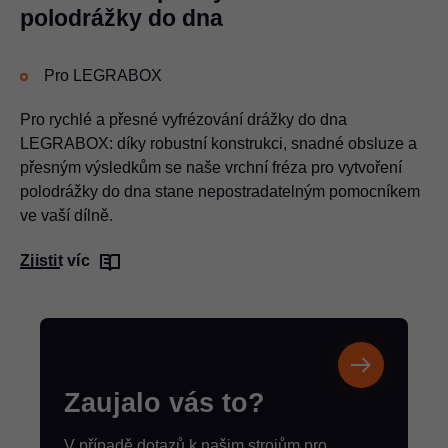
polodrážky do dna
Pro LEGRABOX
Pro rychlé a přesné vyfrézování drážky do dna
LEGRABOX: díky robustní konstrukci, snadné obsluze a
přesným výsledkům se naše vrchní fréza pro vytvoření
polodrážky do dna stane nepostradatelným pomocníkem
ve vaší dílně.
Zjistit víc
Zaujalo vás to?
V případě dotazů k našim strojům pro