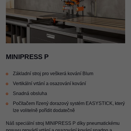
MINIPRESS P
Základní stroj pro veškerá kování Blum
Vertikální vrtání a osazování kování
Snadná obsluha
Počítačem řízený dorazový systém EASYSTICK, který
lze volitelně pořídit dodatečně
Náš speciální stroj MINIPRESS P díky pneumatickému
posuvu provádí vrtání a osazování kování snadno a