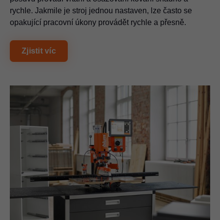
rychle. Jakmile je stroj jednou nastaven, lze často se
opakující pracovní úkony provádět rychle a přesně.
Zjistit víc