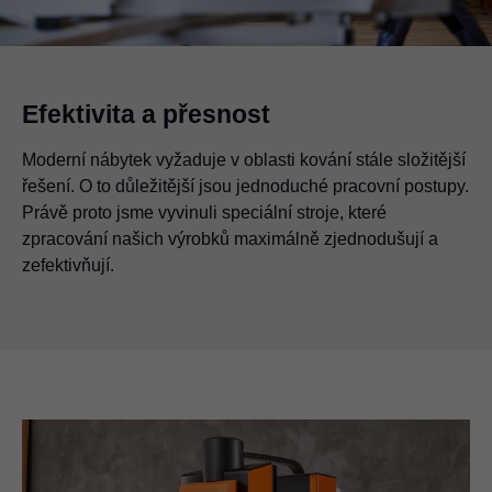
Efektivita a přesnost
Moderní nábytek vyžaduje v oblasti kování stále složitější
řešení. O to důležitější jsou jednoduché pracovní postupy.
Právě proto jsme vyvinuli speciální stroje, které
zpracování našich výrobků maximálně zjednodušují a
zefektivňují.