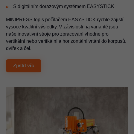
S digitálním dorazovým systémem EASYSTICK
MINIPRESS top s počítačem EASYSTICK rychle zajistí
vysoce kvalitní výsledky. V závislosti na variantě jsou
naše inovativní stroje pro zpracování vhodné pro
vertikální nebo vertikální a horizontální vrtání do korpusů,
dvířek a čel.
Zjistit víc