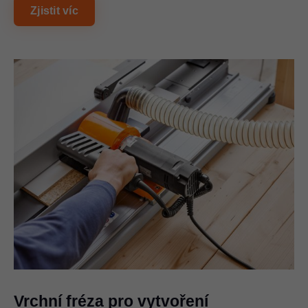
Zjistit víc
Vrchní fréza pro vytvoření