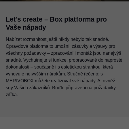
Let’s create – Box platforma pro
Vaše nápady
Nabízet rozmanitost ještě nikdy nebylo tak snadné.
Opravdová platforma to umožní: zásuvky a výsuvy pro
všechny požadavky – zpracování i montáž jsou nanejvýš
snadné. Vychutnejte si funkce, propracované do naprosté
dokonalosti – současně i s estetickou stránkou, která
vyhovuje nejvyšším nárokům. Stručně řečeno: s
MERIVOBOX můžete realizovat své nápady. A rovněž
sny Vašich zákazníků. Buďte připraveni na požadavky
zítřka.