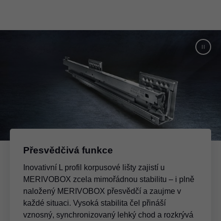
Přesvědčivá funkce
Inovativní L profil korpusové lišty zajistí u
MERIVOBOX zcela mimořádnou stabilitu – i plně
naložený MERIVOBOX přesvědčí a zaujme v
každé situaci. Vysoká stabilita čel přináší
vznosný, synchronizovaný lehký chod a rozkrývá