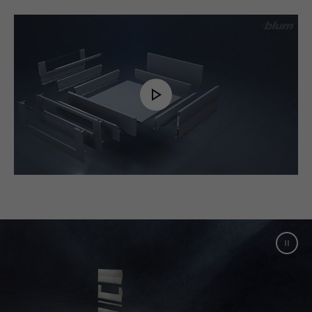
Play
Video