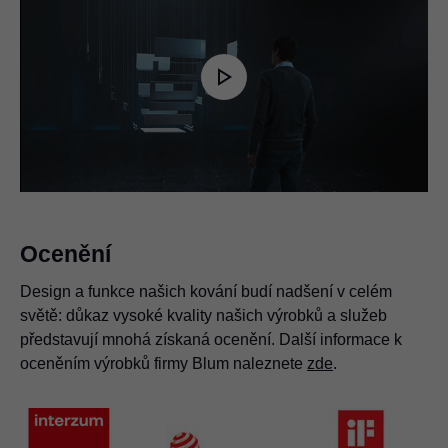
Play
Video
Ocenění
Design a funkce našich kování budí nadšení v celém
světě: důkaz vysoké kvality našich výrobků a služeb
představují mnohá získaná ocenění. Další informace k
oceněním výrobků firmy Blum naleznete
zde
.