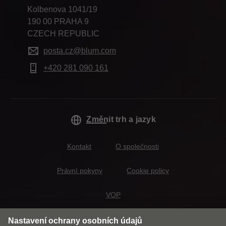
Kolbenova 1041/19
190 00 PRAHA 9
CZECH REPUBLIC
posta.cz@blum.com
+420 281 090 161
Změnit trh a jazyk
Kontakt
O společnosti
Právní pokyny
Cookie policy
VOP