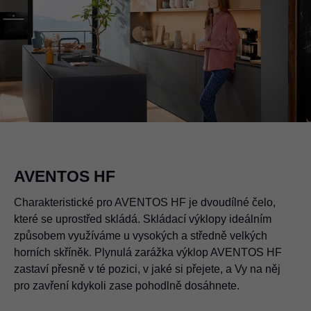
AVENTOS HF
Charakteristické pro AVENTOS HF je dvoudílné čelo,
které se uprostřed skládá. Skládací výklopy ideálním
způsobem využíváme u vysokých a středně velkých
horních skříněk. Plynulá zarážka výklop AVENTOS HF
zastaví přesně v té pozici, v jaké si přejete, a Vy na něj
pro zavření kdykoli zase pohodlně dosáhnete.