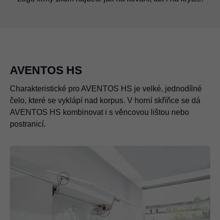
vyznačených místech.
AVENTOS HS
Charakteristické pro AVENTOS HS je velké, jednodílné
čelo, které se vyklápí nad korpus. V horní skříňce se dá
AVENTOS HS kombinovat i s věncovou lištou nebo
postranicí.