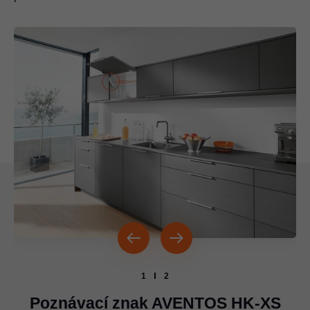
1
2
Poznávací znak AVENTOS HK-XS