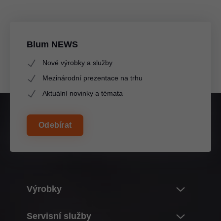
Blum NEWS
Nové výrobky a služby
Mezinárodní prezentace na trhu
Aktuální novinky a témata
Odebírat
Výrobky
Novinky
Servisní služby