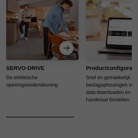
SERVO-DRIVE
Productconfigurato
De elektrische
Snel en gemakkelijk de 
openingsondersteuning
beslagoplossingen vin
data downloaden en bij
handelaar bestellen.