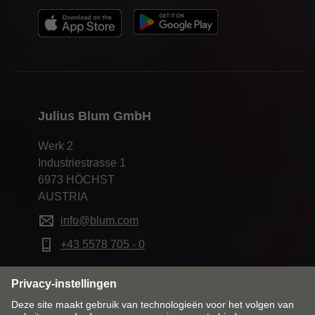
Julius Blum GmbH
Werk 2
Industriestrasse 1
6973 HÖCHST
AUSTRIA
info@blum.com
+43 5578 705 - 0