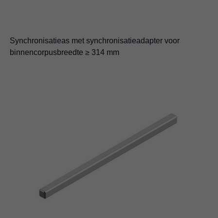
Synchronisatieas met synchronisatieadapter voor
binnencorpusbreedte ≥ 314 mm