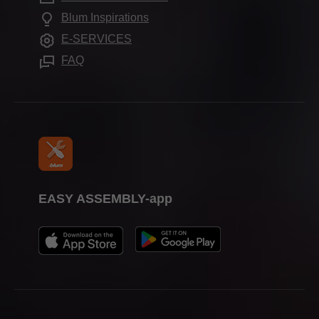
Opleiding
Blum Inspirations
Verdere thema's
Beursdata
E-SERVICES
Verwerkingshulpmiddelen
Pers
FAQ
EASY ASSEMBLY-app