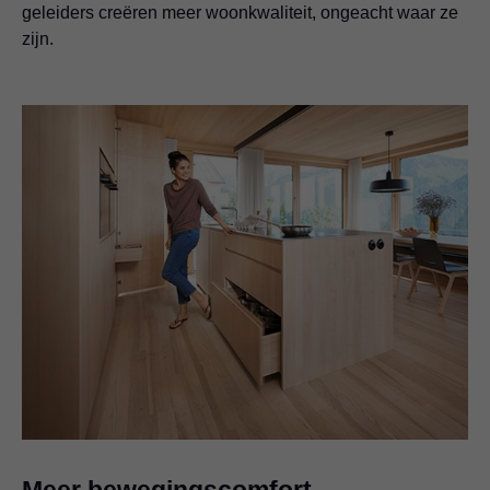
geleiders creëren meer woonkwaliteit, ongeacht waar ze
zijn.
Meer bewegingscomfort