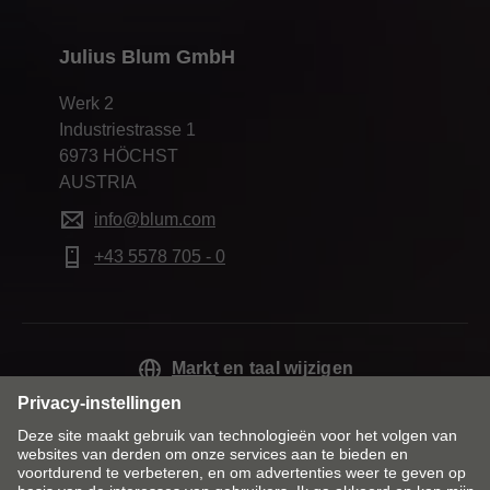
Julius Blum GmbH
Werk 2
Industriestrasse 1
6973 HÖCHST
AUSTRIA
info@blum.com
+43 5578 705 - 0
Markt en taal wijzigen
Contact
Bedrijfsgegevens
Juridische informatie
Cookie Policy