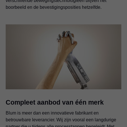
verschillende bewegingstechnologieën blijven het
boorbeeld en de bevestigingsposities hetzelfde.
Compleet aanbod van één merk
Blum is meer dan een innovatieve fabrikant en
betrouwbare leverancier. Wij zijn vooral een langdurige
partner die u tijdens alle processtappen begeleidt. Met