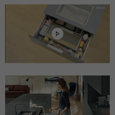
Play
Video