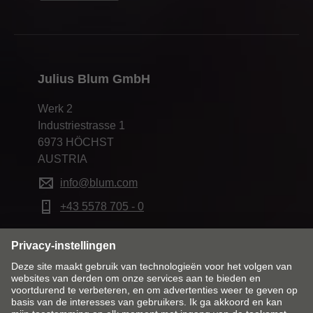
Julius Blum GmbH
Werk 2
Industriestrasse 1
6973 HÖCHST
AUSTRIA
info@blum.com
+43 5578 705 - 0
Markt en taal wijzigen