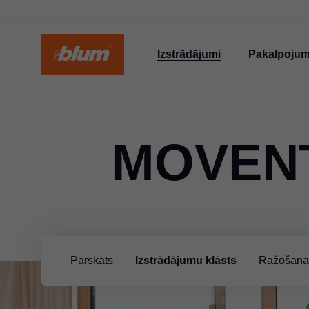
Izstrādājumi
Pakalpojum
MOVEN
Pārskats
Izstrādājumu klāsts
Ražošana