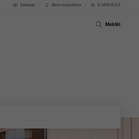
Katalogs
Blum Inspirations
E-SERVICES
Meklēt