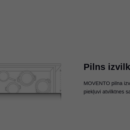
Pilns izvi
MOVENTO pilna izvi
piekļuvi atvilktnes 