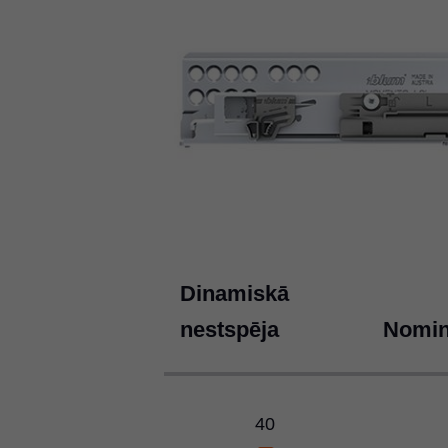
Dinamiskā
nestspēja
Nomin
40