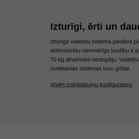
Izturīgi, ērti un da
Izturīgā vadotņu sistēma piedāvā p
sinhronizētu vienmērīgu kustību ir
70 kg dinamisko nestspēju. Vadotņu 
izvelkamās sistēmas tuvu grīdai.
Atvērt izstrādājumu konfiguratoru