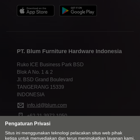
PT. Blum Furniture Hardware Indonesia
Ruko ICE Business Park BSD
Blok A No. 1 & 2
Jl. BSD Grand Boulevard
TANGERANG 15339
INDONESIA
info.id@blum.com
+62 21 3972 1050