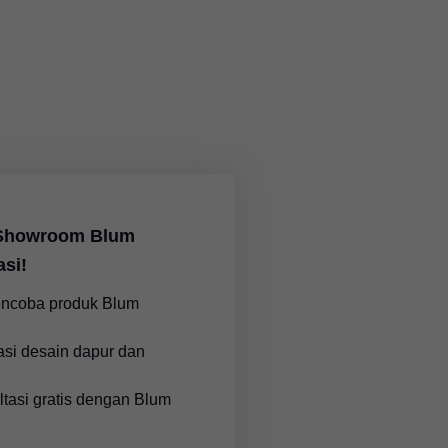
 Showroom Blum
asi!
encoba produk Blum
asi desain dapur dan
ltasi gratis dengan Blum