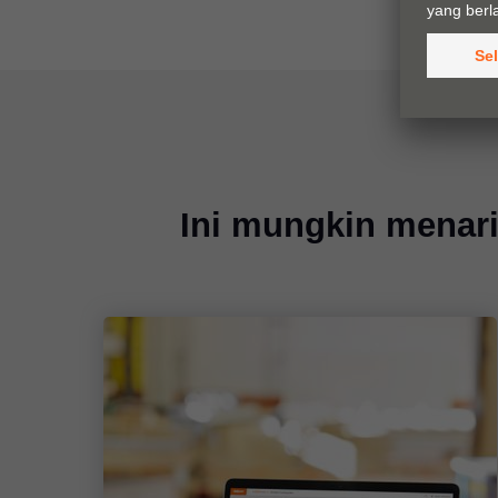
Ini mungkin menar