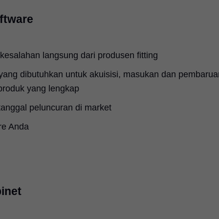
ftware
 kesalahan langsung dari produsen fitting
yang dibutuhkan untuk akuisisi, masukan dan pembarua
 produk yang lengkap
 tanggal peluncuran di market
are Anda
inet