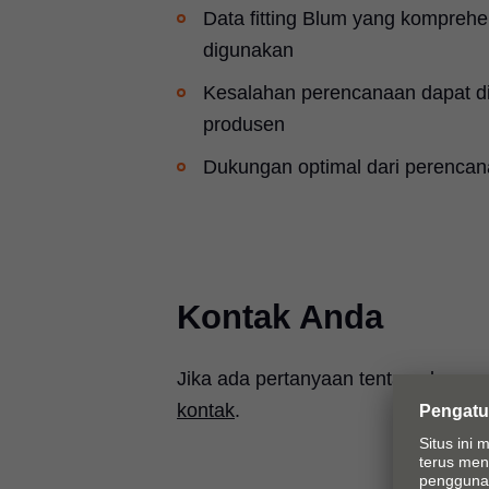
Data fitting Blum yang komprehe
digunakan
Kesalahan perencanaan dapat dih
produsen
Dukungan optimal dari perencan
Kontak Anda
Jika ada pertanyaan tentang layana
kontak
.