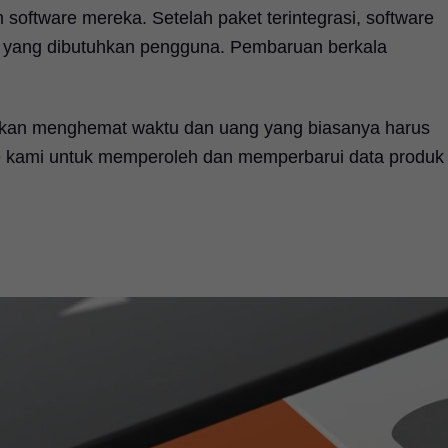
 software mereka. Setelah paket terintegrasi, software
asa yang dibutuhkan pengguna. Pembaruan berkala
fikan menghemat waktu dan uang yang biasanya harus
are kami untuk memperoleh dan memperbarui data produk