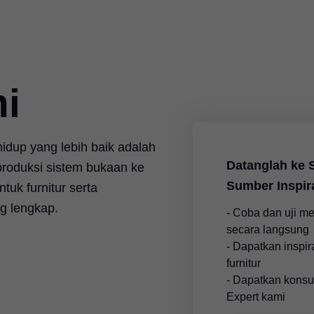
i
 hidup yang lebih baik adalah
Datanglah ke
roduksi sistem bukaan ke
Sumber Inspir
tuk furnitur serta
g lengkap.
- Coba dan uji m
secara langsung
- Dapatkan inspir
furnitur
- Dapatkan konsu
Expert kami