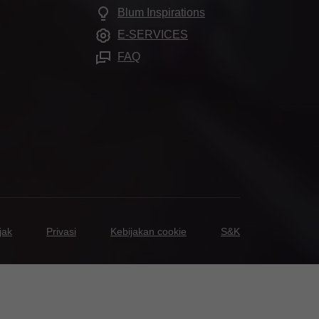
Blum Inspirations
E-SERVICES
FAQ
jak
Privasi
Kebijakan cookie
S&K