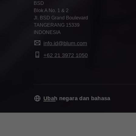
BSD
Blok A No. 1 & 2
Jl. BSD Grand Boulevard
TANGERANG 15339
INDONESIA
info.id@blum.com
+62 21 3972 1050
Ubah negara dan bahasa