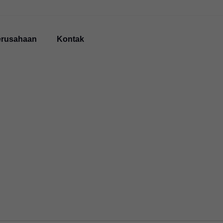
erusahaan
Kontak