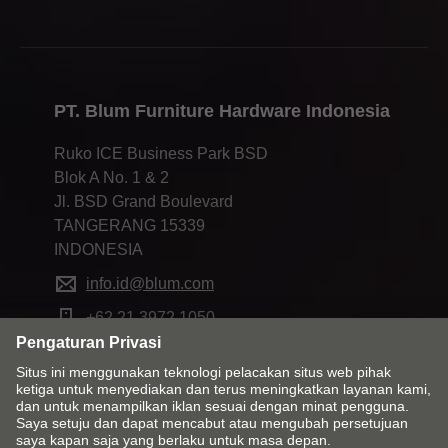
PT. Blum Furniture Hardware Indonesia
Ruko ICE Business Park BSD
Blok A No. 1 & 2
Jl. BSD Grand Boulevard
TANGERANG 15339
INDONESIA
info.id@blum.com
+62 21 3972 1050
Ubah negara dan bahasa