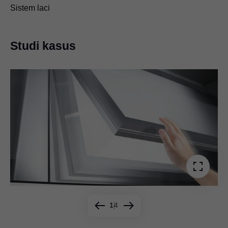
Sistem laci
Studi kasus
1
4