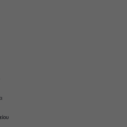
;
ό
ι
είου