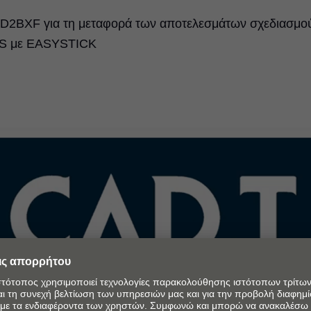
CAD2BXF για τη μεταφορά των αποτελεσμάτων σχεδιασμο
SS με EASYSTICK