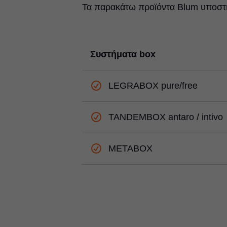
Τα παρακάτω προϊόντα Blum υποστηρ
Συστήματα box
LEGRABOX pure/free
TANDEMBOX antaro / intivo
METABOX