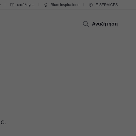
ν
κατάλογος
Blum Inspirations
E-SERVICES
Αναζήτηση
ή
NC.