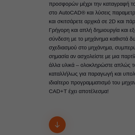
προσφορών μέχρι την καταγραφή τ
στο AutoCAD® και λύσεις παραμετρι
και σκιτσάρετε αρχικά σε 2D και πά
Γρήγορη και απλή δημιουργία και ε
σύνδεση με το μηχάνημα καθιστά δ
σχεδιασμού στο μηχάνημα, συμπερι
σημασία αν ασχολείστε με μια παρτί
άλλα υλικά – ολοκληρώστε απλώς το
καταλλήλως για παραγωγή και υπολ
ιδιαίτερο προγραμματισμό του μηχανή
CAD+T έχει αποτέλεσμα!