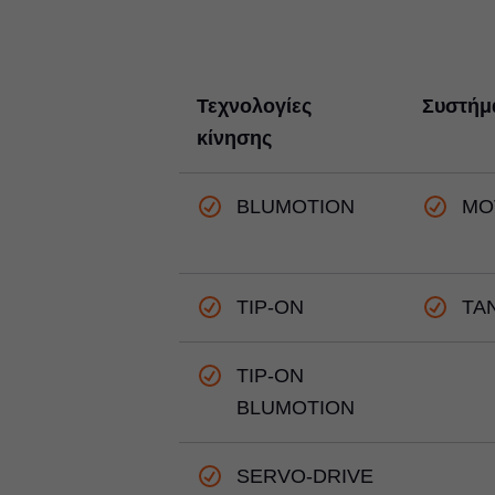
Τεχνολογίες
Συστήμ
κίνησης
BLUMOTION
MO
TIP-ON
TA
TIP-ON
BLUMOTION
SERVO-DRIVE