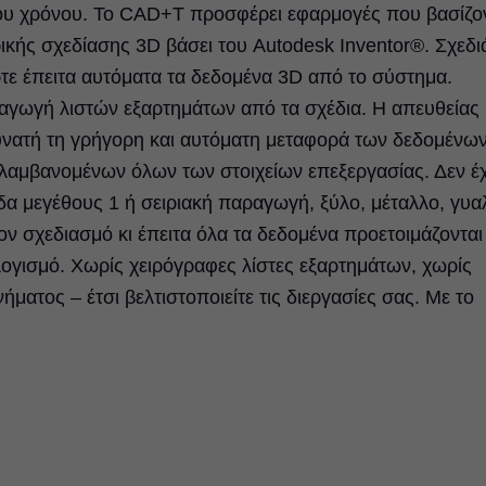
ου χρόνου. Το CAD+T προσφέρει εφαρμογές που βασίζο
κής σχεδίασης 3D βάσει του Autodesk Inventor®. Σχεδι
ρτε έπειτα αυτόματα τα δεδομένα 3D από το σύστημα.
ξαγωγή λιστών εξαρτημάτων από τα σχέδια. Η απευθείας
υνατή τη γρήγορη και αυτόματη μεταφορά των δεδομένω
λαμβανομένων όλων των στοιχείων επεξεργασίας. Δεν έχ
δα μεγέθους 1 ή σειριακή παραγωγή, ξύλο, μέταλλο, γυαλ
ν σχεδιασμό κι έπειτα όλα τα δεδομένα προετοιμάζονται
ογισμό. Χωρίς χειρόγραφες λίστες εξαρτημάτων, χωρίς
ματος – έτσι βελτιστοποιείτε τις διεργασίες σας. Με το