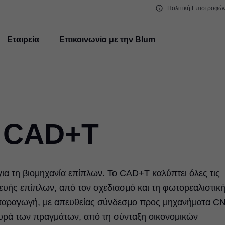
Πολιτική Επιστροφώ
Εταιρεία
Επικοινωνία με την Blum
ό CAD+T
ια τη βιομηχανία επίπλων. Το CAD+T καλύπτει όλες τις
κευής επίπλων, από τον σχεδιασμό και τη φωτορεαλιστικ
 παραγωγή, με απευθείας σύνδεσμο προς μηχανήματα C
ευρά των πραγμάτων, από τη σύνταξη οικονομικών