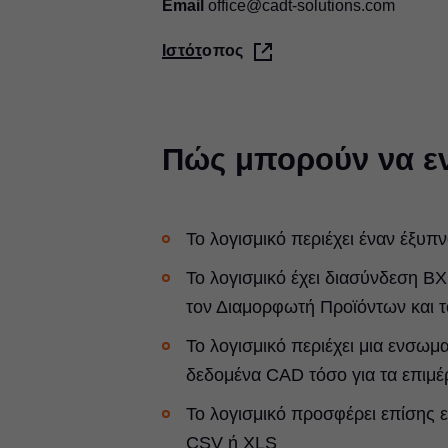
Email
office@cadt-solutions.com
Ιστότοπος
Πώς μπορούν να ε
Το λογισμικό περιέχει έναν έξυ
Το λογισμικό έχει διασύνδεση B
τον Διαμορφωτή Προϊόντων και 
Το λογισμικό περιέχει μια ενσω
δεδομένα CAD τόσο για τα επιμέ
Το λογισμικό προσφέρει επίσης 
CSV ή XLS