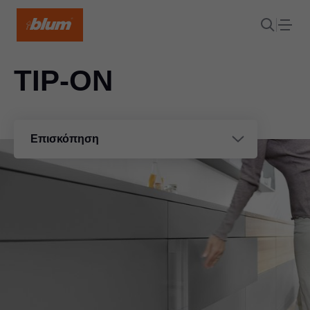
TIP-ON
Επισκόπηση