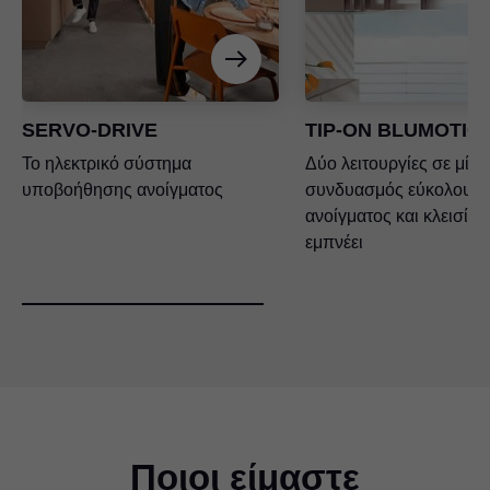
SERVO-DRIVE
TIP-ON BLUMOTIO
Το ηλεκτρικό σύστημα
Δύο λειτουργίες σε μία 
υποβοήθησης ανοίγματος
συνδυασμός εύκολου
ανοίγματος και κλεισίμ
εμπνέει
Ποιοι είμαστε