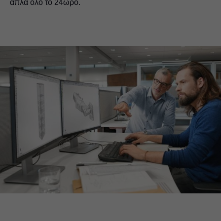
απλά όλο το 24ωρο.