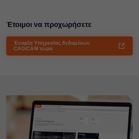
Έτοιμοι να προχωρήσετε
Έναρξη Υπηρεσίας δεδομένων
CAD/CAM τώρα