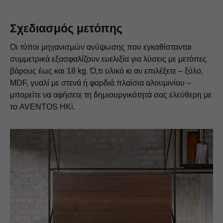
Σχεδιασμός μετόπης
Οι τύποι μηχανισμών ανύψωσης που εγκαθίστανται
συμμετρικά εξασφαλίζουν ευελιξία για λύσεις με μετόπες
βάρους έως και 18 kg. Ό,τι υλικό κι αν επιλέξετε – ξύλο,
MDF, γυαλί με στενά ή φαρδιά πλαίσια αλουμινίου –
μπορείτε να αφήσετε τη δημιουργικότητά σας ελεύθερη με
το AVENTOS HKi.