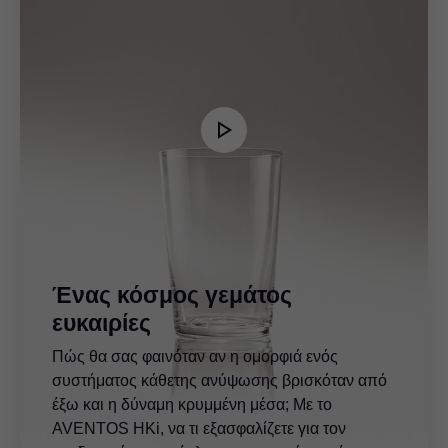
Ένας κόσμος γεμάτος
ευκαιρίες
Πώς θα σας φαινόταν αν η ομορφιά ενός
συστήματος κάθετης ανύψωσης βρισκόταν από
έξω και η δύναμη κρυμμένη μέσα; Με το
AVENTOS HKi, να τι εξασφαλίζετε για τον