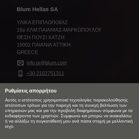
Blum Hellas SA
ΥΛΙΚΑ ΕΠΙΠΛΟΠΟΙΪΑΣ
19ο ΧΛΜ ΠΑΙΑΝΙΑΣ-ΜΑΡΚΟΠΟΥΛΟΥ
ΘΕΣΗ ΠΟΥΣΙ ΧΑΤΖΗ
19002 ΠΑΙΑΝΙΑ ATTIKH
GREECE
info.gr@blum.com
+30 2102751311
Αλλάξτε αγορά και γλώσσα
Πολιτική Επιστροφών
Επικοινωνία
Εταιρικά Στοιχεία
Απόρρητο