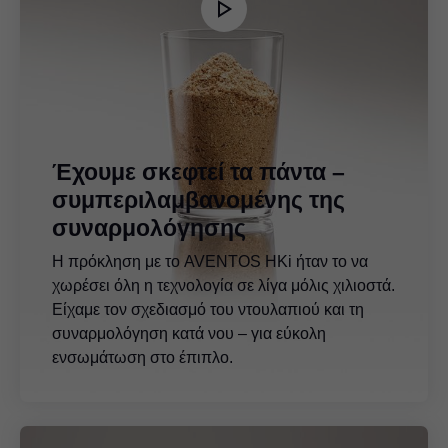
Έχουμε σκεφτεί τα πάντα –
συμπεριλαμβανομένης της
συναρμολόγησης
Η πρόκληση με το AVENTOS HKi ήταν το να
χωρέσει όλη η τεχνολογία σε λίγα μόλις χιλιοστά.
Είχαμε τον σχεδιασμό του ντουλαπιού και τη
συναρμολόγηση κατά νου – για εύκολη
ενσωμάτωση στο έπιπλο.