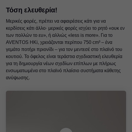
Τόση ελευθερία!
Μερικές φορές, πρέπει να αφαιρέσεις κάτι για να
κερδίσεις κάτι άλλο· μερικές φορές ισχύει το ρητό «ουκ εν
των πολλών το ευ», ή αλλιώς «less is more». Για το
AVENTOS HKi, χρειάζονται περίπου 750 cm³ – ένα
γεμάτο ποτήρι πριονίδι – για τον μεντεσέ στο πλαϊνό του
κουτιού. Το όφελος είναι τεράστια σχεδιαστική ελευθερία
για τη δημιουργία νέων σχεδίων επίπλων με πλήρως
ενσωματωμένα στο πλαϊνό πλαίσιο συστήματα κάθετης
ανύψωσης.