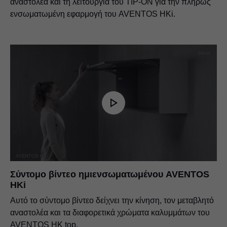
αναστολέα και τη λειτουργία του TIP-ON για την πλήρως
ενσωματωμένη εφαρμογή του AVENTOS HKi.
Σύντομο βίντεο ημιενσωματωμένου AVENTOS
HKi
Αυτό το σύντομο βίντεο δείχνει την κίνηση, τον μεταβλητό
αναστολέα και τα διαφορετικά χρώματα καλυμμάτων του
AVENTOS HK top.