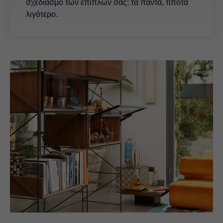
σχεδιασμό των επίπλων σας: τα πάντα, τίποτα
λιγότερο.