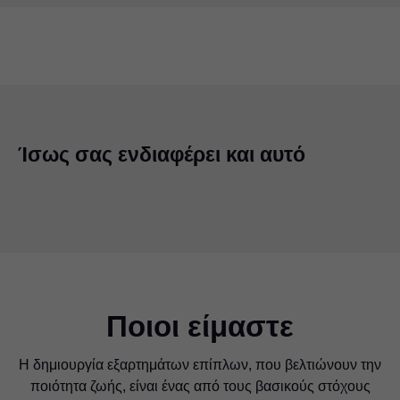
Ίσως σας ενδιαφέρει και αυτό
Ποιοι είμαστε
Η δημιουργία εξαρτημάτων επίπλων, που βελτιώνουν την
ποιότητα ζωής, είναι ένας από τους βασικούς στόχους