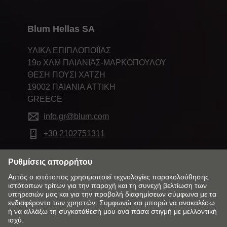
Blum Hellas SA
ΥΛΙΚΑ ΕΠΙΠΛΟΠΟΙΪΑΣ
19ο ΧΛΜ ΠΑΙΑΝΙΑΣ-ΜΑΡΚΟΠΟΥΛΟΥ
ΘΕΣΗ ΠΟΥΣΙ ΧΑΤΖΗ
19002 ΠΑΙΑΝΙΑ ATTIKH
GREECE
info.gr@blum.com
+30 2102751311
Αλλάξτε αγορά και γλώσσα
Πολιτική Επιστροφών
Επικοινωνία